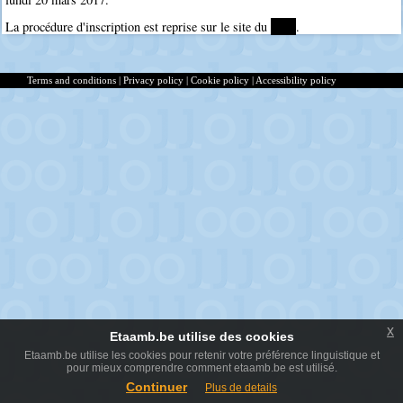
La procédure d'inscription est reprise sur le site du
****
.
Terms and conditions
|
Privacy policy
|
Cookie policy
|
Accessibility policy
x
Etaamb.be utilise des cookies
Etaamb.be utilise les cookies pour retenir votre préférence linguistique et
pour mieux comprendre comment etaamb.be est utilisé.
Continuer
Plus de details