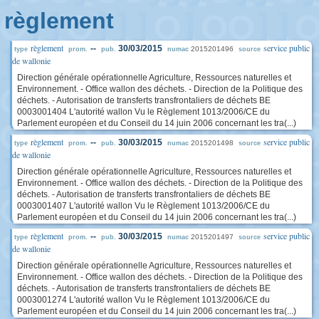
règlement
règlement
service public
--
30/03/2015
2015201496
type
prom.
pub.
numac
source
de wallonie
Direction générale opérationnelle Agriculture, Ressources naturelles et
Environnement. - Office wallon des déchets. - Direction de la Politique des
déchets. - Autorisation de transferts transfrontaliers de déchets BE
0003001404 L'autorité wallon Vu le Règlement 1013/2006/CE du
Parlement européen et du Conseil du 14 juin 2006 concernant les tra(...)
règlement
service public
--
30/03/2015
2015201498
type
prom.
pub.
numac
source
de wallonie
Direction générale opérationnelle Agriculture, Ressources naturelles et
Environnement. - Office wallon des déchets. - Direction de la Politique des
déchets. - Autorisation de transferts transfrontaliers de déchets BE
0003001407 L'autorité wallon Vu le Règlement 1013/2006/CE du
Parlement européen et du Conseil du 14 juin 2006 concernant les tra(...)
règlement
service public
--
30/03/2015
2015201497
type
prom.
pub.
numac
source
de wallonie
Direction générale opérationnelle Agriculture, Ressources naturelles et
Environnement. - Office wallon des déchets. - Direction de la Politique des
déchets. - Autorisation de transferts transfrontaliers de déchets BE
0003001274 L'autorité wallon Vu le Règlement 1013/2006/CE du
Parlement européen et du Conseil du 14 juin 2006 concernant les tra(...)