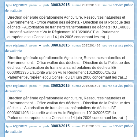
règlement
service public
--
30/03/2015
2015201500
type
prom.
pub.
numac
source
de wallonie
Direction générale opérationnelle Agriculture, Ressources naturelles et
Environnement. - Office wallon des déchets. - Direction de la Politique des
déchets. - Autorisation de transferts transfrontaliers de déchets RO 140033
L'autorité wallonne c Vu le Règlement 1013/2006/CE du Parlement
européen et du Conseil du 14 juin 2006 concernant les tra(...)
règlement
service public
--
30/03/2015
2015201499
type
prom.
pub.
numac
source
de wallonie
Direction générale opérationnelle Agriculture, Ressources naturelles et
Environnement. - Office wallon des déchets. - Direction de la Politique des
déchets. - Autorisation de transferts transfrontaliers de déchets BE
0003001335 L'autorité wallon Vu le Règlement 1013/2006/CE du
Parlement européen et du Conseil du 14 juin 2006 concernant les tra(...)
règlement
service public
--
30/03/2015
2015201501
type
prom.
pub.
numac
source
de wallonie
Direction générale opérationnelle Agriculture, Ressources naturelles et
Environnement. - Office wallon des déchets. - Direction de la Politique des
déchets. - Autorisation de transferts transfrontaliers de déchets BE
0003001403 L'autorité wallon Vu le Règlement 1013/2006/CE du
Parlement européen et du Conseil du 14 juin 2006 concernant les tra(...)
règlement
service public
--
30/03/2015
2015201502
type
prom.
pub.
numac
source
de wallonie