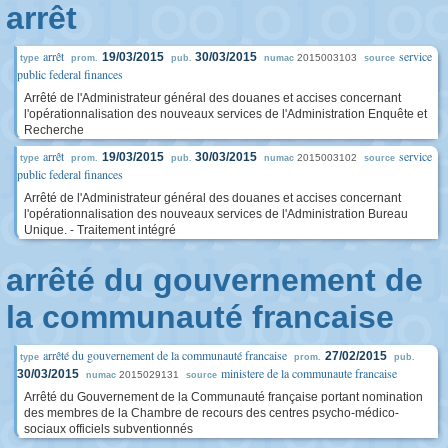
arrêt
arrêt
service
19/03/2015
30/03/2015
2015003103
type
prom.
pub.
numac
source
public federal finances
Arrêté de l'Administrateur général des douanes et accises concernant
l'opérationnalisation des nouveaux services de l'Administration Enquête et
Recherche
arrêt
service
19/03/2015
30/03/2015
2015003102
type
prom.
pub.
numac
source
public federal finances
Arrêté de l'Administrateur général des douanes et accises concernant
l'opérationnalisation des nouveaux services de l'Administration Bureau
Unique. - Traitement intégré
arrêté du gouvernement de
la communauté francaise
arrêté du gouvernement de la communauté francaise
27/02/2015
type
prom.
pub.
ministere de la communaute francaise
30/03/2015
2015029131
numac
source
Arrêté du Gouvernement de la Communauté française portant nomination
des membres de la Chambre de recours des centres psycho-médico-
sociaux officiels subventionnés