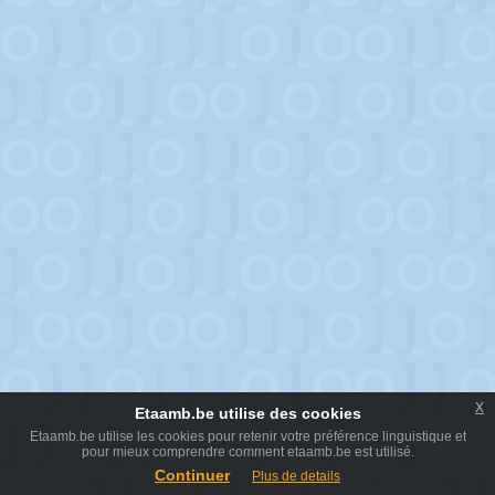
x
Etaamb.be utilise des cookies
Etaamb.be utilise les cookies pour retenir votre préférence linguistique et
pour mieux comprendre comment etaamb.be est utilisé.
Continuer
Plus de details