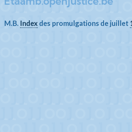
Etaamb.openjustice.be
M.B.
Index
des promulgations de juillet