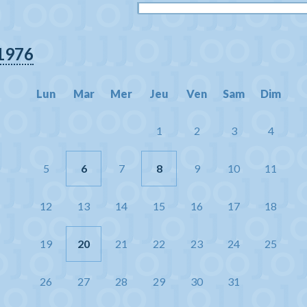
1976
Lun
Mar
Mer
Jeu
Ven
Sam
Dim
1
2
3
4
5
6
7
8
9
10
11
12
13
14
15
16
17
18
19
20
21
22
23
24
25
26
27
28
29
30
31