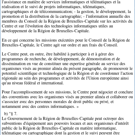
l'assistance en matière de services informatiques et télématiques et la
réalisation et le suivi de projets informatiques, télématiques,
cartographiques et de télécommunication; - la gestion, le développement, la
promotion et la distribution de la cartographie; - l'information annuelle des
membres du Conseil de la Région de Bruxelles-Capitale sur les activités du
Centre et sur l'évolution des technologies informatiques utiles au
développement de la Région de Bruxelles-Capitale.
En ce qui concerne les missions exécutées pour le Conseil de la Région de
Bruxelles-Capitale, le Centre agit sur ordre et aux frais du Conseil.
Le Centre peut, en outre, être habilité à participer à et à gérer des
programmes de recherche, de développement, de démonstration et de
dissémination en vue de constituer une expertise générale au service des
organismes visés au premier alinéa du présent paragraphe, de promouvoir le
potentiel scientifique et technologique de la Région et de coordonner l'action
régionale au sein des programmes et activités de l'Union européenne ainsi
qu'au niveau fédéral et international.
Pour l'accomplissement de ses missions, le Centre peut négocier et conclure
des conventions avec les organismes visés au premier alinéa et collaborer ou
s'associer avec des personnes morales de droit public ou privé, et
notamment avec des centres informatiques. »
b) "§ 7.
Le Gouvernement de la Région de Bruxelles-Capitale peut octroyer des
subventions d'équipement aux pouvoirs locaux et aux organismes d'intérêt
public de la Région de Bruxelles-Capitale en matière informatique,
télématique ou cartographique dont la gestion et le suivi peuvent être