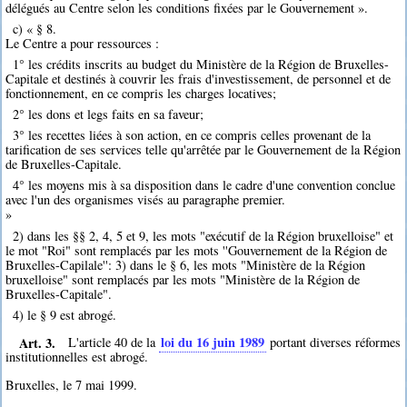
délégués au Centre selon les conditions fixées par le Gouvernement ».
c) « § 8.
Le Centre a pour ressources :
1° les crédits inscrits au budget du Ministère de la Région de Bruxelles-
Capitale et destinés à couvrir les frais d'investissement, de personnel et de
fonctionnement, en ce compris les charges locatives;
2° les dons et legs faits en sa faveur;
3° les recettes liées à son action, en ce compris celles provenant de la
tarification de ses services telle qu'arrêtée par le Gouvernement de la Région
de Bruxelles-Capitale.
4° les moyens mis à sa disposition dans le cadre d'une convention conclue
avec l'un des organismes visés au paragraphe premier.
»
2) dans les §§ 2, 4, 5 et 9, les mots "exécutif de la Région bruxelloise" et
le mot "Roi" sont remplacés par les mots ''Gouvernement de la Région de
Bruxelles-Capilale'': 3) dans le § 6, les mots "Ministère de la Région
bruxelloise" sont remplacés par les mots "Ministère de la Région de
Bruxelles-Capitale".
4) le § 9 est abrogé.
Art. 3.
loi du 16 juin 1989
L'article 40 de la
portant diverses réformes
institutionnelles est abrogé.
Bruxelles, le 7 mai 1999.