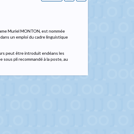
Madame Muriel MONTON, est nommée
r dans un emploi du cadre linguistique
rs peut être introduit endéans les
ée sous pli recommandé à la poste, au