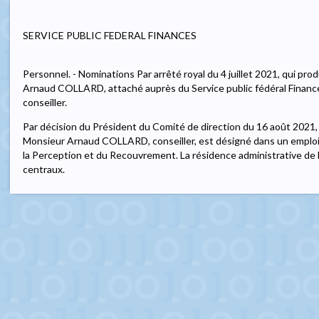
SERVICE PUBLIC FEDERAL FINANCES
Personnel. - Nominations Par arrêté royal du 4 juillet 2021, qui pro
Arnaud COLLARD, attaché auprès du Service public fédéral Finance
conseiller.
Par décision du Président du Comité de direction du 16 août 2021, 
Monsieur Arnaud COLLARD, conseiller, est désigné dans un emploi 
la Perception et du Recouvrement. La résidence administrative de l
centraux.