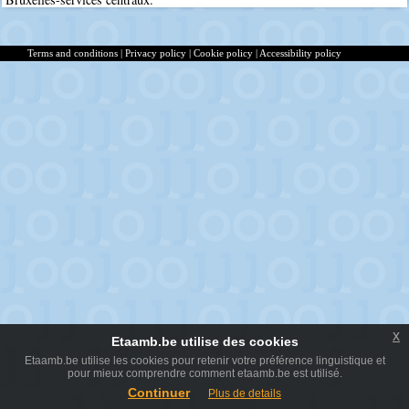
Terms and conditions
|
Privacy policy
|
Cookie policy
|
Accessibility policy
x
Etaamb.be utilise des cookies
Etaamb.be utilise les cookies pour retenir votre préférence linguistique et
pour mieux comprendre comment etaamb.be est utilisé.
Continuer
Plus de details