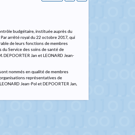
ontrôle budgétaire, instituée auprès du
Par arrêté royal du 22 octobre 2017, qui
orable de leurs fonctions de membres
s du Service des soins de santé de
e à MM. DEPOORTER Jan et LEONARD Jean-
sont nommés en qualité de membres
'organisations représentatives de
M. LEONARD Jean-Pol et DEPOORTER Jan,