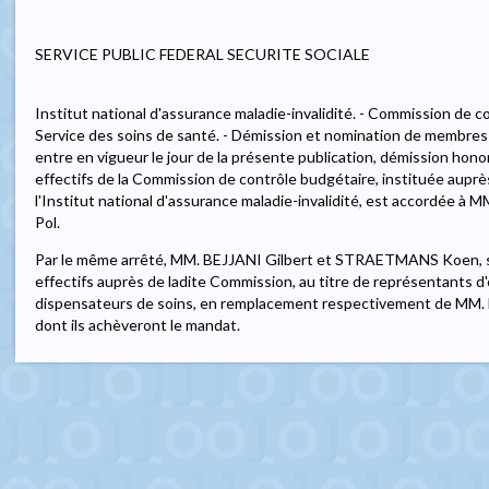
SERVICE PUBLIC FEDERAL SECURITE SOCIALE
Institut national d'assurance maladie-invalidité. - Commission de c
Service des soins de santé. - Démission et nomination de membres 
entre en vigueur le jour de la présente publication, démission hon
effectifs de la Commission de contrôle budgétaire, instituée auprè
l'Institut national d'assurance maladie-invalidité, est accordé
Pol.
Par le même arrêté, MM. BEJJANI Gilbert et STRAETMANS Koen, 
effectifs auprès de ladite Commission, au titre de représentants d
dispensateurs de soins, en remplacement respectivement de M
dont ils achèveront le mandat.