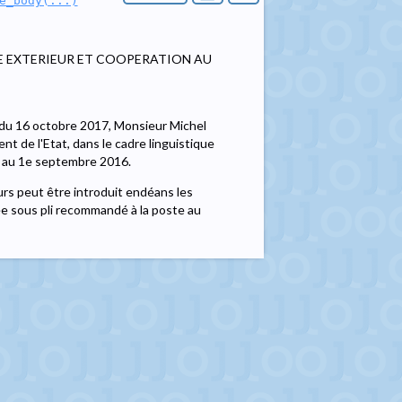
e_body(...)
E EXTERIEUR ET COOPERATION AU
al du 16 octobre 2017, Monsieur Michel
 de l'Etat, dans le cadre linguistique
ng au 1e septembre 2016.
rs peut être introduit endéans les
ée sous pli recommandé à la poste au