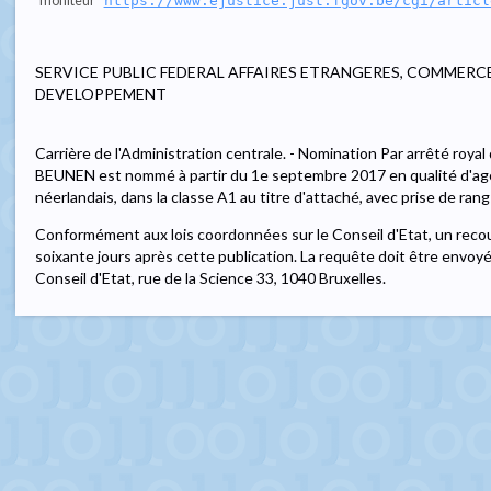
moniteur
https://www.ejustice.just.fgov.be/cgi/articl
SERVICE PUBLIC FEDERAL AFFAIRES ETRANGERES, COMMERC
DEVELOPPEMENT
Carrière de l'Administration centrale. - Nomination Par arrêté roy
BEUNEN est nommé à partir du 1e septembre 2017 en qualité d'agent
néerlandais, dans la classe A1 au titre d'attaché, avec prise de ra
Conformément aux lois coordonnées sur le Conseil d'Etat, un recou
soixante jours après cette publication. La requête doit être envoy
Conseil d'Etat, rue de la Science 33, 1040 Bruxelles.