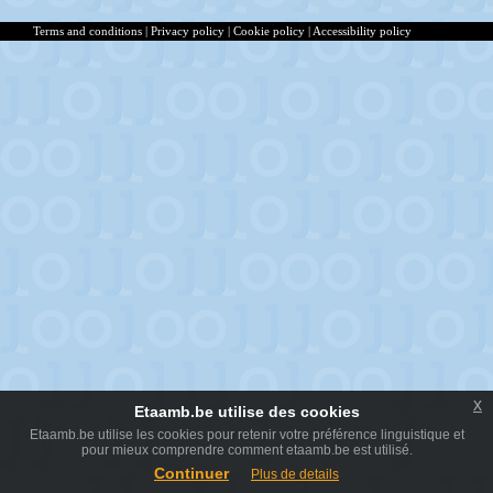
Terms and conditions
|
Privacy policy
|
Cookie policy
|
Accessibility policy
x
Etaamb.be utilise des cookies
Etaamb.be utilise les cookies pour retenir votre préférence linguistique et
pour mieux comprendre comment etaamb.be est utilisé.
Continuer
Plus de details