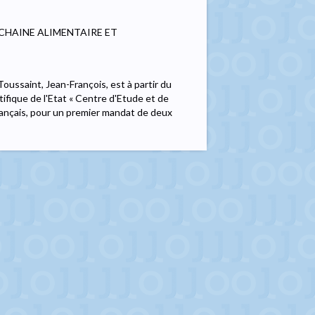
 CHAINE ALIMENTAIRE ET
oussaint, Jean-François, est à partir du
tifique de l'Etat « Centre d'Etude et de
rançais, pour un premier mandat de deux