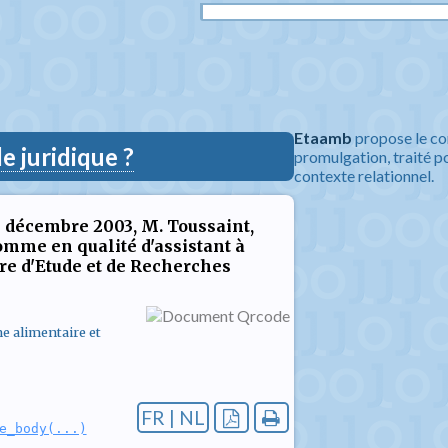
Etaamb
propose le co
 juridique ?
promulgation, traité po
contexte relationnel.
1 décembre 2003, M. Toussaint,
nomme en qualité d'assistant à
tre d'Etude et de Recherches
ne alimentaire et
FR | NL
e_body(...)