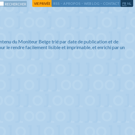
-
-
-
-
VIE PRIVÉE
RSS
A PROPOS
WEB LOG
CONTACT
FR
NL
ntenu du Moniteur Belge trié par date de publication et de
ur le rendre facilement lisible et imprimable, et enrichi par un