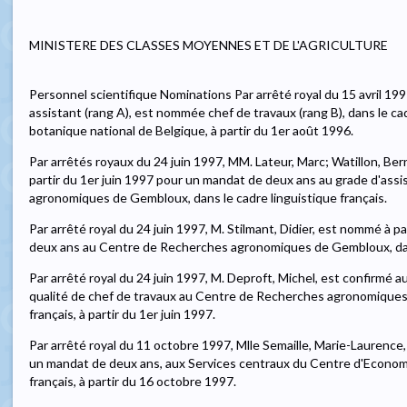
MINISTERE DES CLASSES MOYENNES ET DE L'AGRICULTURE
Personnel scientifique Nominations Par arrêté royal du 15 avril 1
assistant (rang A), est nommée chef de travaux (rang B), dans le cad
botanique national de Belgique, à partir du 1er août 1996.
Par arrêtés royaux du 24 juin 1997, MM. Lateur, Marc; Watillon, Ber
partir du 1er juin 1997 pour un mandat de deux ans au grade d'ass
agronomiques de Gembloux, dans le cadre linguistique français.
Par arrêté royal du 24 juin 1997, M. Stilmant, Didier, est nommé à p
deux ans au Centre de Recherches agronomiques de Gembloux, dans 
Par arrêté royal du 24 juin 1997, M. Deproft, Michel, est confirmé au
qualité de chef de travaux au Centre de Recherches agronomiques 
français, à partir du 1er juin 1997.
Par arrêté royal du 11 octobre 1997, Mlle Semaille, Marie-Laurence
un mandat de deux ans, aux Services centraux du Centre d'Economie
français, à partir du 16 octobre 1997.