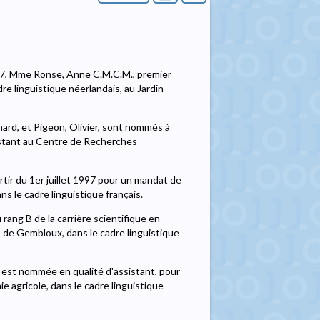
997, Mme Ronse, Anne C.M.C.M., premier
re linguistique néerlandais, au Jardin
nard, et Pigeon, Olivier, sont nommés à
istant au Centre de Recherches
artir du 1er juillet 1997 pour un mandat de
le cadre linguistique français.
 rang B de la carrière scientifique en
de Gembloux, dans le cadre linguistique
, est nommée en qualité d'assistant, pour
 agricole, dans le cadre linguistique