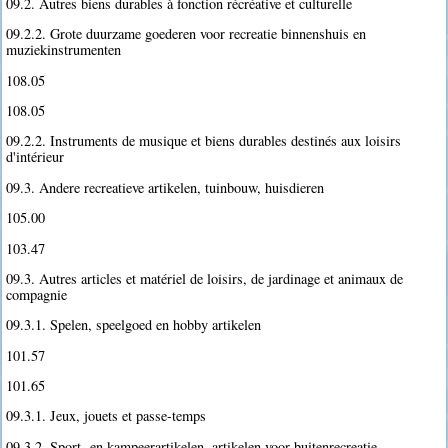
09.2. Autres biens durables à fonction récréative et culturelle
09.2.2. Grote duurzame goederen voor recreatie binnenshuis en
muziekinstrumenten
108.05
108.05
09.2.2. Instruments de musique et biens durables destinés aux loisirs
d'intérieur
09.3. Andere recreatieve artikelen, tuinbouw, huisdieren
105.00
103.47
09.3. Autres articles et matériel de loisirs, de jardinage et animaux de
compagnie
09.3.1. Spelen, speelgoed en hobby artikelen
101.57
101.65
09.3.1. Jeux, jouets et passe-temps
09.3.2. Sport- en kampeerartikelen, artikelen voor buitenrecreatie