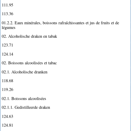
111.95
113.36
01.2.2. Eaux minérales, boissons rafraîchissantes et jus de fruits et de
légumes
02. Alcoholische draken en tabak
123.71
124.14
02. Boissons alcoolisées et tabac
02.1. Alcoholische dranken
118.68
119.26
02.1. Boissons alcoolisées
02.1.1. Gedistilleerde draken
124.63
124.81