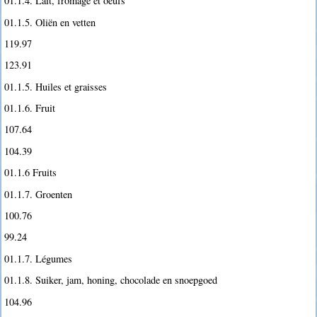
01.1.4. Lait, fromage et oeufs
01.1.5. Oliën en vetten
119.97
123.91
01.1.5. Huiles et graisses
01.1.6. Fruit
107.64
104.39
01.1.6 Fruits
01.1.7. Groenten
100.76
99.24
01.1.7. Légumes
01.1.8. Suiker, jam, honing, chocolade en snoepgoed
104.96