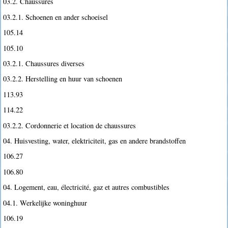
03.2. Chaussures
03.2.1. Schoenen en ander schoeisel
105.14
105.10
03.2.1. Chaussures diverses
03.2.2. Herstelling en huur van schoenen
113.93
114.22
03.2.2. Cordonnerie et location de chaussures
04. Huisvesting, water, elektriciteit, gas en andere brandstoffen
106.27
106.80
04. Logement, eau, électricité, gaz et autres combustibles
04.1. Werkelijke woninghuur
106.19