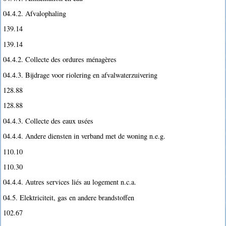
04.4.2. Afvalophaling
139.14
139.14
04.4.2. Collecte des ordures ménagères
04.4.3. Bijdrage voor riolering en afvalwaterzuivering
128.88
128.88
04.4.3. Collecte des eaux usées
04.4.4. Andere diensten in verband met de woning n.e.g.
110.10
110.30
04.4.4. Autres services liés au logement n.c.a.
04.5. Elektriciteit, gas en andere brandstoffen
102.67