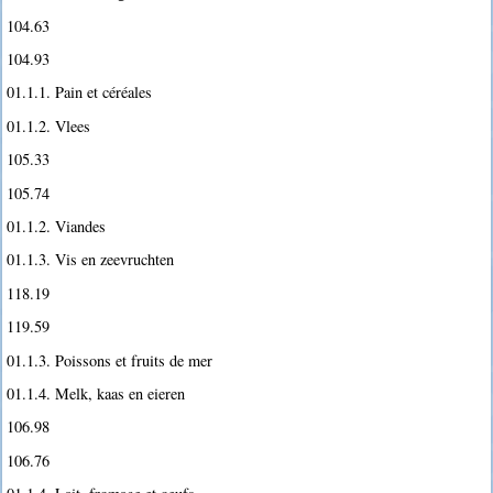
104.63
104.93
01.1.1. Pain et céréales
01.1.2. Vlees
105.33
105.74
01.1.2. Viandes
01.1.3. Vis en zeevruchten
118.19
119.59
01.1.3. Poissons et fruits de mer
01.1.4. Melk, kaas en eieren
106.98
106.76