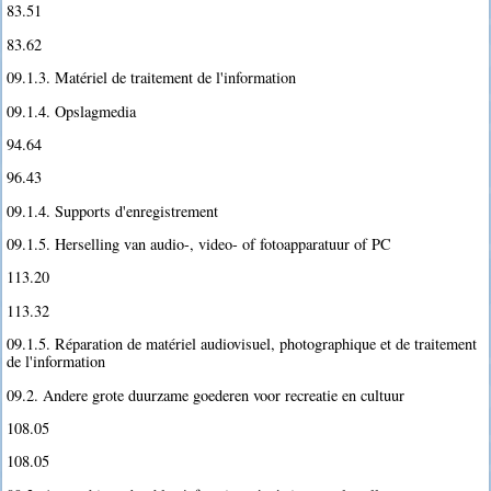
83.51
83.62
09.1.3. Matériel de traitement de l'information
09.1.4. Opslagmedia
94.64
96.43
09.1.4. Supports d'enregistrement
09.1.5. Herselling van audio-, video- of fotoapparatuur of PC
113.20
113.32
09.1.5. Réparation de matériel audiovisuel, photographique et de traitement
de l'information
09.2. Andere grote duurzame goederen voor recreatie en cultuur
108.05
108.05