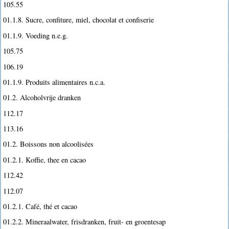
105.55
01.1.8. Sucre, confiture, miel, chocolat et confiserie
01.1.9. Voeding n.e.g.
105.75
106.19
01.1.9. Produits alimentaires n.c.a.
01.2. Alcoholvrije dranken
112.17
113.16
01.2. Boissons non alcoolisées
01.2.1. Koffie, thee en cacao
112.42
112.07
01.2.1. Café, thé et cacao
01.2.2. Mineraalwater, frisdranken, fruit- en groentesap