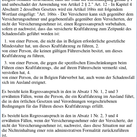
und unbeschadet der Anwendung von Artikel 2 § 2." Art. 12 - In Kapitel 4
Abschnitt 2 desselben Gesetzes wird ein Artikel 16bis mit folgendem
Wortlaut eingefügt: "Art. 16bis - Der Versicherer kann sich gegenüber dem
Versicherungsnehmer und gegebenenfalls gegenüber dem Versicherten, der
nicht der Versicherungsnehmer ist, einen Regressanspruch vorbehalten,
sofern er nachweist, dass das versicherte Kraftfahrzeug zum Zeitpunkt des
Schadensfalls geführt worden ist:
1. von einer Person, die nicht das in Belgien erforderliche gesetzliche
Mindestalter hat, um dieses Kraftfahrzeug zu führen, 2.
von einer Person, die keinen gültigen Führerschein besitzt, um dieses
Kraftfahrzeug zu führen,
3. von einer Person, die gegen die spezifischen Einschränkungen beim
Führen eines Kraftfahrzeugs, die auf ihrem Führerschein vermerkt sind,
verstoßen hat, 4.
von einer Person, die in Belgien Fahrverbot hat, auch wenn der Schadensfall
sich im Ausland ereignet.
Es besteht kein Regressanspruch in den in Absatz 1 Nr. 1, 2 und 3
erwähnten Fällen, wenn die Person, die ein Kraftfahrzeug im Ausland führt,
die in den örtlichen Gesetzen und Verordnungen vorgeschriebenen
Bedingungen für das Führen dieses Kraftfahrzeugs erfüllt.
Es besteht kein Regressanspruch in den in Absatz 1 Nr. 2, 3 und 4
erwähnten Fällen, wenn der Versicherungsnehmer oder der Versicherte, der
nicht der Versicherungsnehmer ist, nachweist, dass diese Situation nur auf
die Nichteinhaltung einer rein administrativen Formalität zurückzuführen
ist.