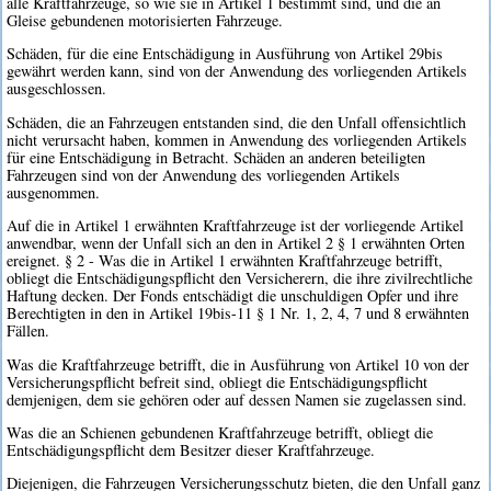
alle Kraftfahrzeuge, so wie sie in Artikel 1 bestimmt sind, und die an
Gleise gebundenen motorisierten Fahrzeuge.
Schäden, für die eine Entschädigung in Ausführung von Artikel 29bis
gewährt werden kann, sind von der Anwendung des vorliegenden Artikels
ausgeschlossen.
Schäden, die an Fahrzeugen entstanden sind, die den Unfall offensichtlich
nicht verursacht haben, kommen in Anwendung des vorliegenden Artikels
für eine Entschädigung in Betracht. Schäden an anderen beteiligten
Fahrzeugen sind von der Anwendung des vorliegenden Artikels
ausgenommen.
Auf die in Artikel 1 erwähnten Kraftfahrzeuge ist der vorliegende Artikel
anwendbar, wenn der Unfall sich an den in Artikel 2 § 1 erwähnten Orten
ereignet. § 2 - Was die in Artikel 1 erwähnten Kraftfahrzeuge betrifft,
obliegt die Entschädigungspflicht den Versicherern, die ihre zivilrechtliche
Haftung decken. Der Fonds entschädigt die unschuldigen Opfer und ihre
Berechtigten in den in Artikel 19bis-11 § 1 Nr. 1, 2, 4, 7 und 8 erwähnten
Fällen.
Was die Kraftfahrzeuge betrifft, die in Ausführung von Artikel 10 von der
Versicherungspflicht befreit sind, obliegt die Entschädigungspflicht
demjenigen, dem sie gehören oder auf dessen Namen sie zugelassen sind.
Was die an Schienen gebundenen Kraftfahrzeuge betrifft, obliegt die
Entschädigungspflicht dem Besitzer dieser Kraftfahrzeuge.
Diejenigen, die Fahrzeugen Versicherungsschutz bieten, die den Unfall ganz