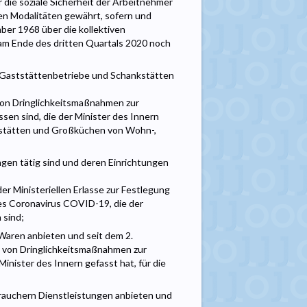
die soziale Sicherheit der Arbeitnehmer
ten Modalitäten gewährt, sofern und
er 1968 über die kollektiven
am Ende des dritten Quartals 2020 noch
 Gaststättenbetriebe und Schankstätten
 von Dringlichkeitsmaßnahmen zur
n sind, die der Minister des Innern
kstätten und Großküchen von Wohn-,
ungen tätig sind und deren Einrichtungen
 Ministeriellen Erlasse zur Festlegung
s Coronavirus COVID-19, die der
 sind;
Waren anbieten und seit dem 2.
g von Dringlichkeitsmaßnahmen zur
nister des Innern gefasst hat, für die
brauchern Dienstleistungen anbieten und