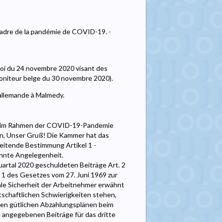
adre de la pandémie de COVID-19. -
 loi du 24 novembre 2020 visant des
oniteur belge du 30 novembre 2020).
 allemande à Malmedy.
 im Rahmen der COVID-19-Pandemie
en, Unser Gruß! Die Kammer hat das
eitende Bestimmung Artikel 1 -
ähnte Angelegenheit.
Quartal 2020 geschuldeten Beiträge Art. 2
 § 1 des Gesetzes vom 27. Juni 1969 zur
ale Sicherheit der Arbeitnehmer erwähnt
schaftlichen Schwierigkeiten stehen,
den gütlichen Abzahlungsplänen beim
e angegebenen Beiträge für das dritte