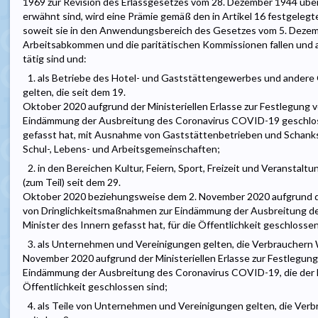
1969 zur Revision des Erlassgesetzes vom 28. Dezember 1944 über 
erwähnt sind, wird eine Prämie gemäß den in Artikel 16 festgeleg
soweit sie in den Anwendungsbereich des Gesetzes vom 5. Dezemb
Arbeitsabkommen und die paritätischen Kommissionen fallen und 
tätig sind und:
1. als Betriebe des Hotel- und Gaststättengewerbes und andere
gelten, die seit dem 19.
Oktober 2020 aufgrund der Ministeriellen Erlasse zur Festlegung
Eindämmung der Ausbreitung des Coronavirus COVID-19 geschlosse
gefasst hat, mit Ausnahme von Gaststättenbetrieben und Schan
Schul-, Lebens- und Arbeitsgemeinschaften;
2. in den Bereichen Kultur, Feiern, Sport, Freizeit und Veranstalt
(zum Teil) seit dem 29.
Oktober 2020 beziehungsweise dem 2. November 2020 aufgrund der
von Dringlichkeitsmaßnahmen zur Eindämmung der Ausbreitung de
Minister des Innern gefasst hat, für die Öffentlichkeit geschlossen
3. als Unternehmen und Vereinigungen gelten, die Verbrauchern 
November 2020 aufgrund der Ministeriellen Erlasse zur Festlegun
Eindämmung der Ausbreitung des Coronavirus COVID-19, die der Mi
Öffentlichkeit geschlossen sind;
4. als Teile von Unternehmen und Vereinigungen gelten, die Ver