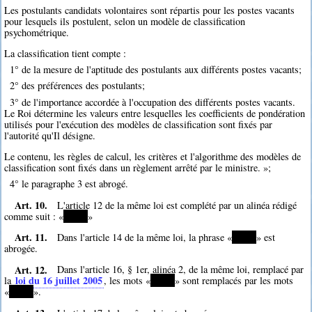
Les postulants candidats volontaires sont répartis pour les postes vacants
pour lesquels ils postulent, selon un modèle de classification
psychométrique.
La classification tient compte :
1° de la mesure de l'aptitude des postulants aux différents postes vacants;
2° des préférences des postulants;
3° de l'importance accordée à l'occupation des différents postes vacants.
Le Roi détermine les valeurs entre lesquelles les coefficients de pondération
utilisés pour l'exécution des modèles de classification sont fixés par
l'autorité qu'Il désigne.
Le contenu, les règles de calcul, les critères et l'algorithme des modèles de
classification sont fixés dans un règlement arrêté par le ministre. »;
4° le paragraphe 3 est abrogé.
Art. 10.
L'article 12 de la même loi est complété par un alinéa rédigé
comme suit : «
*****
»
Art. 11.
Dans l'article 14 de la même loi, la phrase «
*****
» est
abrogée.
Art. 12.
Dans l'article 16, § 1er, alinéa 2, de la même loi, remplacé par
loi du 16 juillet 2005
la
, les mots «
*****
» sont remplacés par les mots
«
*****
».