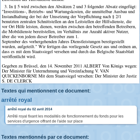
3. In § 5 wird zwischen den Absätzen 2 und 3 folgender Absatz eingefügt:
"Investitions-, Betriebs- und Wartungskosten, die unmittelbar Ausbau und
Instandhaltung der bei der Umsetzung der Verpflichtung nach § 2/1
benutzten zentralen Schnittstellen an den Leitstellen der Hilfsdienste, die
vor Ort Hilfe leisten, dienen, werden zwischen den betreffenden Betreibern,
die Mobildienste bereitstellen, im Verhältnis zur Anzahl aktiver Nutzer,
über die von jedem dieser Betreiber zum 1.
September des vorhergehenden Jahres Dienstleistungen bereitgestellt
wurden, aufgeteilt." Wir fertigen das vorliegende Gesetz aus und ordnen an,
dass es mit dem Staatssiegel versehen und durch das Belgische Staatsblatt
veröffentlicht wird.
Gegeben zu Brüssel, den 14. November 2011 ALBERT Von Königs wegen:
Der Minister für Unternehmung und Vereinfachung V. VAN
QUICKENBORNE Mit dem Staatssiegel versehen: Der Minister der Justiz
S. DE CLERCK
Textes qui mentionnent ce document:
arrêté royal
arrêté royal du 02 avril 2014
Arrêté royal fixant les modalités de fonctionnement du fonds pour les
services d'urgence offrant de l'aide sur place
Textes mentionnés par ce document: