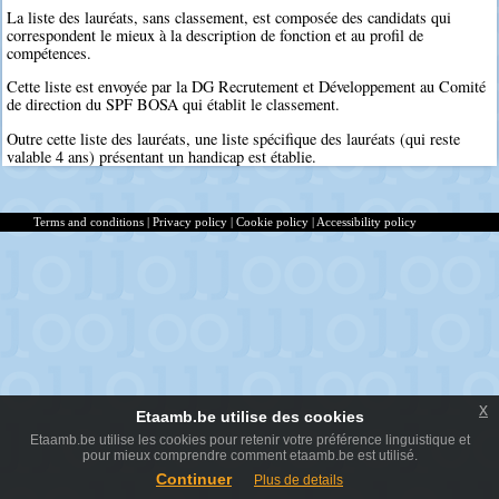
La liste des lauréats, sans classement, est composée des candidats qui
correspondent le mieux à la description de fonction et au profil de
compétences.
Cette liste est envoyée par la DG Recrutement et Développement au Comité
de direction du SPF BOSA qui établit le classement.
Outre cette liste des lauréats, une liste spécifique des lauréats (qui reste
valable 4 ans) présentant un handicap est établie.
Terms and conditions
|
Privacy policy
|
Cookie policy
|
Accessibility policy
x
Etaamb.be utilise des cookies
Etaamb.be utilise les cookies pour retenir votre préférence linguistique et
pour mieux comprendre comment etaamb.be est utilisé.
Continuer
Plus de details