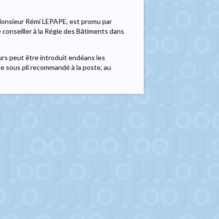
, Monsieur Rémi LEPAPE, est promu par
e conseiller à la Régie des Bâtiments dans
rs peut être introduit endéans les
ée sous pli recommandé à la poste, au