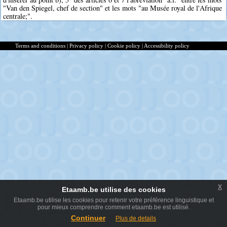
"Van den Spiegel, chef de section" et les mots "au Musée royal de l'Afrique
centrale;".
Terms and conditions
|
Privacy policy
|
Cookie policy
|
Accessibility policy
x
Etaamb.be utilise des cookies
Etaamb.be utilise les cookies pour retenir votre préférence linguistique et
pour mieux comprendre comment etaamb.be est utilisé.
Continuer
Plus de details