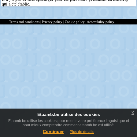
qui a été établie.
Terms and conditions
|
Privacy policy
|
Cookie policy
|
Accessibility policy
x
Etaamb.be utilise des cookies
Etaamb.be utilise les cookies pour retenir votre préférence linguistique et
pour mieux comprendre comment etaamb.be est utilisé.
Continuer
Plus de details