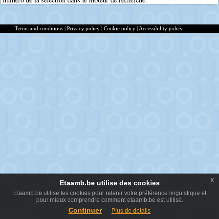
Terms and conditions
|
Privacy policy
|
Cookie policy
|
Accessibility policy
x
Etaamb.be utilise des cookies
Etaamb.be utilise les cookies pour retenir votre préférence linguistique et
pour mieux comprendre comment etaamb.be est utilisé.
Continuer
Plus de details