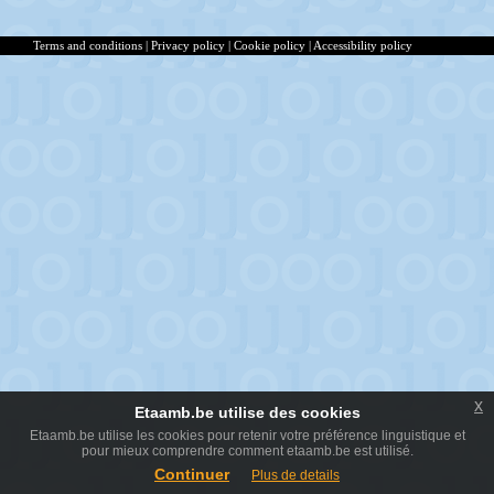
Terms and conditions
|
Privacy policy
|
Cookie policy
|
Accessibility policy
x
Etaamb.be utilise des cookies
Etaamb.be utilise les cookies pour retenir votre préférence linguistique et
pour mieux comprendre comment etaamb.be est utilisé.
Continuer
Plus de details