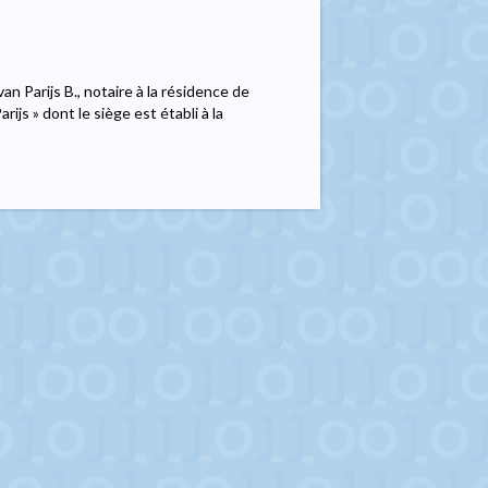
n Parijs B., notaire à la résidence de
ijs » dont le siège est établi à la