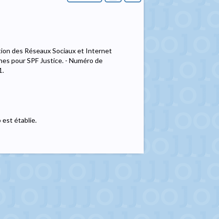
tion des Réseaux Sociaux et Internet
ones pour SPF Justice. - Numéro de
1.
 est établie.