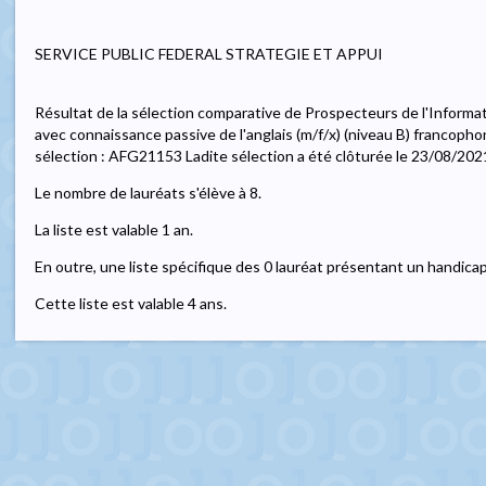
SERVICE PUBLIC FEDERAL STRATEGIE ET APPUI
Résultat de la sélection comparative de Prospecteurs de l'Informa
avec connaissance passive de l'anglais (m/f/x) (niveau B) francoph
sélection : AFG21153 Ladite sélection a été clôturée le 23/08/202
Le nombre de lauréats s'élève à 8.
La liste est valable 1 an.
En outre, une liste spécifique des 0 lauréat présentant un handicap
Cette liste est valable 4 ans.