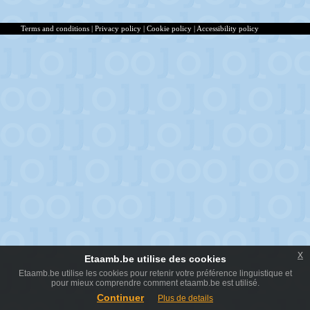
Terms and conditions
|
Privacy policy
|
Cookie policy
|
Accessibility policy
x
Etaamb.be utilise des cookies
Etaamb.be utilise les cookies pour retenir votre préférence linguistique et
pour mieux comprendre comment etaamb.be est utilisé.
Continuer
Plus de details