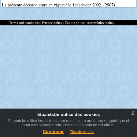
La présente décision entre en vigueur le 1er janvier 2002. (2907) .
Terms and conditions
|
Privacy policy
|
Cookie policy
|
Accessibility policy
x
Etaamb.be utilise des cookies
Etaamb.be utilise les cookies pour retenir votre préférence linguistique et
pour mieux comprendre comment etaamb.be est utilisé.
Continuer
Plus de details