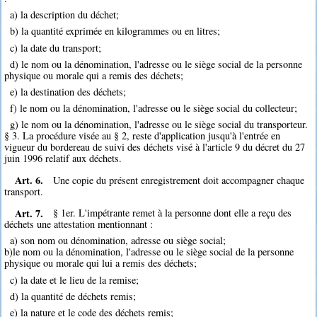
a) la description du déchet;
b) la quantité exprimée en kilogrammes ou en litres;
c) la date du transport;
d) le nom ou la dénomination, l'adresse ou le siège social de la personne
physique ou morale qui a remis des déchets;
e) la destination des déchets;
f) le nom ou la dénomination, l'adresse ou le siège social du collecteur;
g) le nom ou la dénomination, l'adresse ou le siège social du transporteur.
§ 3. La procédure visée au § 2, reste d'application jusqu'à l'entrée en
vigueur du bordereau de suivi des déchets visé à l'article 9 du décret du 27
juin 1996 relatif aux déchets.
Art. 6.
Une copie du présent enregistrement doit accompagner chaque
transport.
Art. 7.
§ 1er. L'impétrante remet à la personne dont elle a reçu des
déchets une attestation mentionnant :
a) son nom ou dénomination, adresse ou siège social;
b)le nom ou la dénomination, l'adresse ou le siège social de la personne
physique ou morale qui lui a remis des déchets;
c) la date et le lieu de la remise;
d) la quantité de déchets remis;
e) la nature et le code des déchets remis;