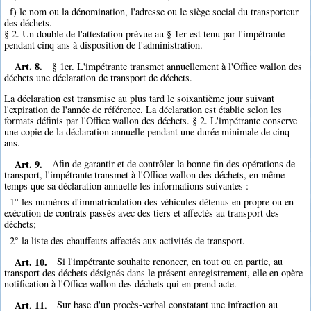
f) le nom ou la dénomination, l'adresse ou le siège social du transporteur
des déchets.
§ 2. Un double de l'attestation prévue au § 1er est tenu par l'impétrante
pendant cinq ans à disposition de l'administration.
Art. 8.
§ 1er. L'impétrante transmet annuellement à l'Office wallon des
déchets une déclaration de transport de déchets.
La déclaration est transmise au plus tard le soixantième jour suivant
l'expiration de l'année de référence. La déclaration est établie selon les
formats définis par l'Office wallon des déchets. § 2. L'impétrante conserve
une copie de la déclaration annuelle pendant une durée minimale de cinq
ans.
Art. 9.
Afin de garantir et de contrôler la bonne fin des opérations de
transport, l'impétrante transmet à l'Office wallon des déchets, en même
temps que sa déclaration annuelle les informations suivantes :
1° les numéros d'immatriculation des véhicules détenus en propre ou en
exécution de contrats passés avec des tiers et affectés au transport des
déchets;
2° la liste des chauffeurs affectés aux activités de transport.
Art. 10.
Si l'impétrante souhaite renoncer, en tout ou en partie, au
transport des déchets désignés dans le présent enregistrement, elle en opère
notification à l'Office wallon des déchets qui en prend acte.
Art. 11.
Sur base d'un procès-verbal constatant une infraction au