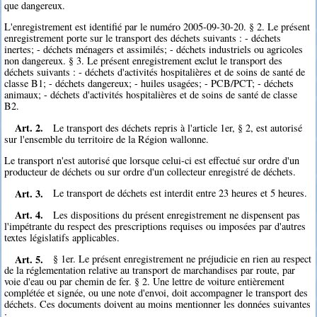
que dangereux.
L'enregistrement est identifié par le numéro 2005-09-30-20. § 2. Le présent
enregistrement porte sur le transport des déchets suivants : - déchets
inertes; - déchets ménagers et assimilés; - déchets industriels ou agricoles
non dangereux. § 3. Le présent enregistrement exclut le transport des
déchets suivants : - déchets d'activités hospitalières et de soins de santé de
classe B1; - déchets dangereux; - huiles usagées; - PCB/PCT; - déchets
animaux; - déchets d'activités hospitalières et de soins de santé de classe
B2.
Art. 2.
Le transport des déchets repris à l'article 1er, § 2, est autorisé
sur l'ensemble du territoire de la Région wallonne.
Le transport n'est autorisé que lorsque celui-ci est effectué sur ordre d'un
producteur de déchets ou sur ordre d'un collecteur enregistré de déchets.
Art. 3.
Le transport de déchets est interdit entre 23 heures et 5 heures.
Art. 4.
Les dispositions du présent enregistrement ne dispensent pas
l'impétrante du respect des prescriptions requises ou imposées par d'autres
textes législatifs applicables.
Art. 5.
§ 1er. Le présent enregistrement ne préjudicie en rien au respect
de la réglementation relative au transport de marchandises par route, par
voie d'eau ou par chemin de fer. § 2. Une lettre de voiture entièrement
complétée et signée, ou une note d'envoi, doit accompagner le transport des
déchets. Ces documents doivent au moins mentionner les données suivantes
: