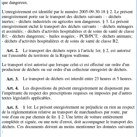
que dangereux.
L'enregistrement est identifié par le numéro 2005-09-30-18 § 2. Le présent
enregistrement porte sur le transport des déchets suivants : - déchets
inertes; - déchets industriels ou agricoles non dangereux. § 3. Le présent
enregistrement exclut le transport des déchets suivants : - déchets ménagers
et assimilés; - déchets d'activités hospitalières et de soins de santé de classe
B1; - déchets dangereux; - huiles usagées; - PCB/PCT; - déchets animaux;
- déchets d'activités hospitalières et de soins de santé de classe B2.
Art. 2.
Le transport des déchets repris à l'article 1er, § 2, est autorisé
sur l'ensemble du territoire de la Région wallonne.
Le transport n'est autorisé que lorsque celui-ci est effectué sur ordre d'un
producteur de déchets ou sur ordre d'un collecteur enregistré de déchets.
Art. 3.
Le transport de déchets est interdit entre 23 heures et 5 heures.
Art. 4.
Les dispositions du présent enregistrement ne dispensent pas
l'impétrante du respect des prescriptions requises ou imposées par d'autres
textes législatifs applicables.
Art. 5.
§ 1er. Le présent enregistrement ne préjudicie en rien au respect
de la réglementation relative au transport de marchandises par route, par
voie d'eau ou par chemin de fer. § 2. Une lettre de voiture entièrement
complétée et signée, ou une note d'envoi, doit accompagner le transport des
déchets. Ces documents doivent au moins mentionner les données suivantes
: