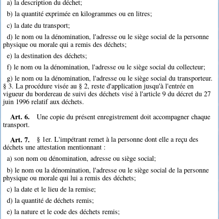
a) la description du déchet;
b) la quantité exprimée en kilogrammes ou en litres;
c) la date du transport;
d) le nom ou la dénomination, l'adresse ou le siège social de la personne
physique ou morale qui a remis des déchets;
e) la destination des déchets;
f) le nom ou la dénomination, l'adresse ou le siège social du collecteur;
g) le nom ou la dénomination, l'adresse ou le siège social du transporteur.
§ 3. La procédure visée au § 2, reste d'application jusqu'à l'entrée en
vigueur du bordereau de suivi des déchets visé à l'article 9 du décret du 27
juin 1996 relatif aux déchets.
Art. 6.
Une copie du présent enregistrement doit accompagner chaque
transport.
Art. 7.
§ 1er. L'impétrant remet à la personne dont elle a reçu des
déchets une attestation mentionnant :
a) son nom ou dénomination, adresse ou siège social;
b) le nom ou la dénomination, l'adresse ou le siège social de la personne
physique ou morale qui lui a remis des déchets;
c) la date et le lieu de la remise;
d) la quantité de déchets remis;
e) la nature et le code des déchets remis;