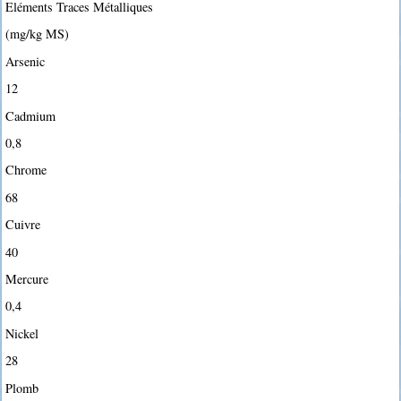
Eléments Traces Métalliques
(mg/kg MS)
Arsenic
12
Cadmium
0,8
Chrome
68
Cuivre
40
Mercure
0,4
Nickel
28
Plomb