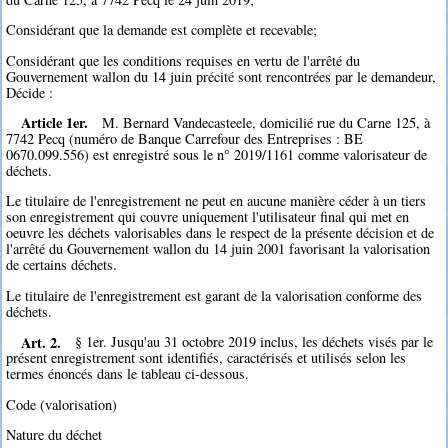
Considérant que la demande est complète et recevable;
Considérant que les conditions requises en vertu de l'arrêté du
Gouvernement wallon du 14 juin précité sont rencontrées par le demandeur,
Décide :
Article 1er.
M. Bernard Vandecasteele, domicilié rue du Carne 125, à
7742 Pecq (numéro de Banque Carrefour des Entreprises : BE
0670.099.556) est enregistré sous le n° 2019/1161 comme valorisateur de
déchets.
Le titulaire de l'enregistrement ne peut en aucune manière céder à un tiers
son enregistrement qui couvre uniquement l'utilisateur final qui met en
oeuvre les déchets valorisables dans le respect de la présente décision et de
l'arrêté du Gouvernement wallon du 14 juin 2001 favorisant la valorisation
de certains déchets.
Le titulaire de l'enregistrement est garant de la valorisation conforme des
déchets.
Art. 2.
§ 1er. Jusqu'au 31 octobre 2019 inclus, les déchets visés par le
présent enregistrement sont identifiés, caractérisés et utilisés selon les
termes énoncés dans le tableau ci-dessous.
Code (valorisation)
Nature du déchet