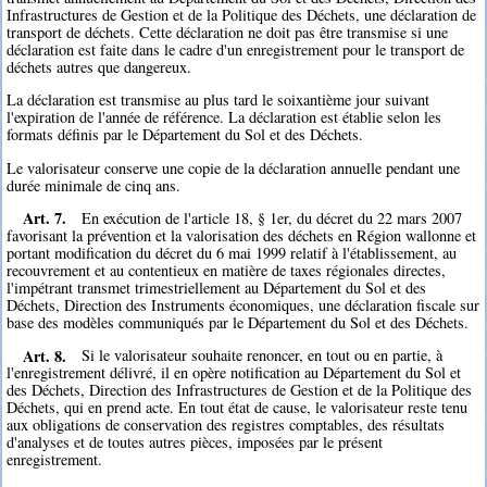
Infrastructures de Gestion et de la Politique des Déchets, une déclaration de
transport de déchets. Cette déclaration ne doit pas être transmise si une
déclaration est faite dans le cadre d'un enregistrement pour le transport de
déchets autres que dangereux.
La déclaration est transmise au plus tard le soixantième jour suivant
l'expiration de l'année de référence. La déclaration est établie selon les
formats définis par le Département du Sol et des Déchets.
Le valorisateur conserve une copie de la déclaration annuelle pendant une
durée minimale de cinq ans.
Art. 7.
En exécution de l'article 18, § 1er, du décret du 22 mars 2007
favorisant la prévention et la valorisation des déchets en Région wallonne et
portant modification du décret du 6 mai 1999 relatif à l'établissement, au
recouvrement et au contentieux en matière de taxes régionales directes,
l'impétrant transmet trimestriellement au Département du Sol et des
Déchets, Direction des Instruments économiques, une déclaration fiscale sur
base des modèles communiqués par le Département du Sol et des Déchets.
Art. 8.
Si le valorisateur souhaite renoncer, en tout ou en partie, à
l'enregistrement délivré, il en opère notification au Département du Sol et
des Déchets, Direction des Infrastructures de Gestion et de la Politique des
Déchets, qui en prend acte. En tout état de cause, le valorisateur reste tenu
aux obligations de conservation des registres comptables, des résultats
d'analyses et de toutes autres pièces, imposées par le présent
enregistrement.