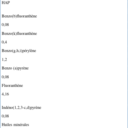
HAP
Benzo(b)fluoranthène
0,08
Benzo(k)fluoranthène
0,4
Benzo(g,h,i)pérylène
1,2
Benzo (a)pyrène
0,08
Fluoranthène
4,16
Indéno(1,2,3-c,d)pyrène
0,08
Huiles minérales