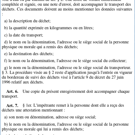
complétée et signée, ou une note d'envoi, doit accompagner le transport des
déchets. Ces documents doivent au moins mentionner les données suivantes
:
a) la description du déchet;
b) la quantité exprimée en kilogrammes ou en litres;
c) la date du transport;
d) le nom ou la dénomination, l'adresse ou le siège social de la personne
physique ou morale qui a remis des déchets;
e) la destination des déchets;
f) le nom ou la dénomination, l'adresse ou le siège social du collecteur;
g) le nom ou la dénomination, l'adresse ou le siège social du transporteur.
§ 3. La procédure visée au § 2 reste d'application jusqu'à l'entrée en vigueur
du bordereau de suivi des déchets visé à l'article 9 du décret du 27 juin
1996 relatif aux déchets.
Art. 6.
Une copie du présent enregistrement doit accompagner chaque
transport.
Art. 7.
§ 1er. L'impétrante remet à la personne dont elle a reçu des
déchets une attestation mentionnant :
a) son nom ou dénomination, adresse ou siège social;
b) le nom ou la dénomination, l'adresse ou le siège social de la personne
physique ou morale qui lui a remis des déchets;