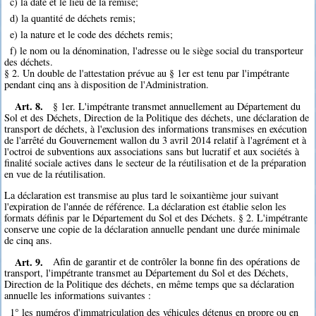
c) la date et le lieu de la remise;
d) la quantité de déchets remis;
e) la nature et le code des déchets remis;
f) le nom ou la dénomination, l'adresse ou le siège social du transporteur
des déchets.
§ 2. Un double de l'attestation prévue au § 1er est tenu par l'impétrante
pendant cinq ans à disposition de l'Administration.
Art. 8.
§ 1er. L'impétrante transmet annuellement au Département du
Sol et des Déchets, Direction de la Politique des déchets, une déclaration de
transport de déchets, à l'exclusion des informations transmises en exécution
de l'arrêté du Gouvernement wallon du 3 avril 2014 relatif à l'agrément et à
l'octroi de subventions aux associations sans but lucratif et aux sociétés à
finalité sociale actives dans le secteur de la réutilisation et de la préparation
en vue de la réutilisation.
La déclaration est transmise au plus tard le soixantième jour suivant
l'expiration de l'année de référence. La déclaration est établie selon les
formats définis par le Département du Sol et des Déchets. § 2. L'impétrante
conserve une copie de la déclaration annuelle pendant une durée minimale
de cinq ans.
Art. 9.
Afin de garantir et de contrôler la bonne fin des opérations de
transport, l'impétrante transmet au Département du Sol et des Déchets,
Direction de la Politique des déchets, en même temps que sa déclaration
annuelle les informations suivantes :
1° les numéros d'immatriculation des véhicules détenus en propre ou en