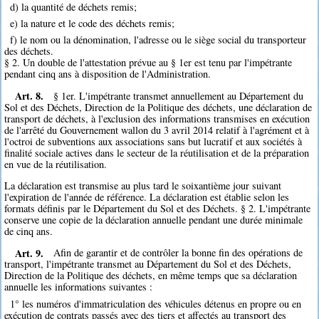
d) la quantité de déchets remis;
e) la nature et le code des déchets remis;
f) le nom ou la dénomination, l'adresse ou le siège social du transporteur
des déchets.
§ 2. Un double de l'attestation prévue au § 1er est tenu par l'impétrante
pendant cinq ans à disposition de l'Administration.
Art. 8.
§ 1er. L'impétrante transmet annuellement au Département du
Sol et des Déchets, Direction de la Politique des déchets, une déclaration de
transport de déchets, à l'exclusion des informations transmises en exécution
de l'arrêté du Gouvernement wallon du 3 avril 2014 relatif à l'agrément et à
l'octroi de subventions aux associations sans but lucratif et aux sociétés à
finalité sociale actives dans le secteur de la réutilisation et de la préparation
en vue de la réutilisation.
La déclaration est transmise au plus tard le soixantième jour suivant
l'expiration de l'année de référence. La déclaration est établie selon les
formats définis par le Département du Sol et des Déchets. § 2. L'impétrante
conserve une copie de la déclaration annuelle pendant une durée minimale
de cinq ans.
Art. 9.
Afin de garantir et de contrôler la bonne fin des opérations de
transport, l'impétrante transmet au Département du Sol et des Déchets,
Direction de la Politique des déchets, en même temps que sa déclaration
annuelle les informations suivantes :
1° les numéros d'immatriculation des véhicules détenus en propre ou en
exécution de contrats passés avec des tiers et affectés au transport des