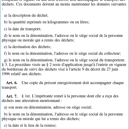
déchets. Ces documents doivent au moins mentionner les données suivantes
:
a) la description du déchet;
b) la quantité exprimée en kilogrammes ou en litres;
c) la date du transport;
d) le nom ou la dénomination, l'adresse ou le siège social de la personne
physique ou morale qui a remis des déchets;
e) la destination des déchets;
f) le nom ou la dénomination, l'adresse ou le siège social du collecteur;
g) le nom ou la dénomination, l'adresse ou le siège social du transporteur.
§ 3. La procédure visée au § 2 reste d'application jusqu'à l'entrée en vigueur
du bordereau de suivi des déchets visé à l'article 9 du décret du 27 juin
1996 relatif aux déchets.
Art. 6.
Une copie du présent enregistrement doit accompagner chaque
transport.
Art. 7.
§ 1er. L'impétrante remet à la personne dont elle a reçu des
déchets une attestation mentionnant :
a) son nom ou dénomination, adresse ou siège social;
b) le nom ou la dénomination, l'adresse ou le siège social de la personne
physique ou morale qui lui a remis des déchets;
c) la date et le lieu de la remise;