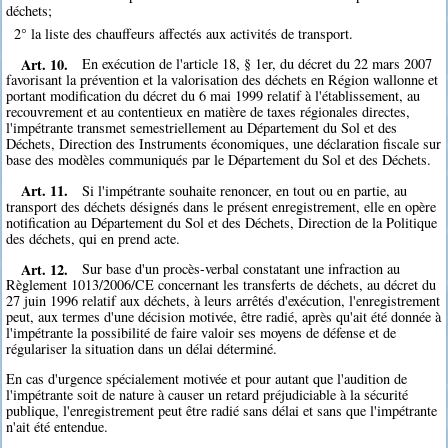
déchets;
2° la liste des chauffeurs affectés aux activités de transport.
Art. 10.
En exécution de l'article 18, § 1er, du décret du 22 mars 2007
favorisant la prévention et la valorisation des déchets en Région wallonne et
portant modification du décret du 6 mai 1999 relatif à l'établissement, au
recouvrement et au contentieux en matière de taxes régionales directes,
l'impétrante transmet semestriellement au Département du Sol et des
Déchets, Direction des Instruments économiques, une déclaration fiscale sur
base des modèles communiqués par le Département du Sol et des Déchets.
Art. 11.
Si l'impétrante souhaite renoncer, en tout ou en partie, au
transport des déchets désignés dans le présent enregistrement, elle en opère
notification au Département du Sol et des Déchets, Direction de la Politique
des déchets, qui en prend acte.
Art. 12.
Sur base d'un procès-verbal constatant une infraction au
Règlement 1013/2006/CE concernant les transferts de déchets, au décret du
27 juin 1996 relatif aux déchets, à leurs arrêtés d'exécution, l'enregistrement
peut, aux termes d'une décision motivée, être radié, après qu'ait été donnée à
l'impétrante la possibilité de faire valoir ses moyens de défense et de
régulariser la situation dans un délai déterminé.
En cas d'urgence spécialement motivée et pour autant que l'audition de
l'impétrante soit de nature à causer un retard préjudiciable à la sécurité
publique, l'enregistrement peut être radié sans délai et sans que l'impétrante
n'ait été entendue.