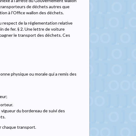
nnexe à l'arrêté du Gouvernement wallon
 transporteurs de déchets autres que
ion à l'Office wallon des déchets.
u respect de la réglementation relative
 de fer. § 2. Une lettre de voiture
pagner le transport des déchets. Ces
ersonne physique ou morale qui a remis des
teur;
porteur.
en vigueur du bordereau de suivi des
ets.
 chaque transport.