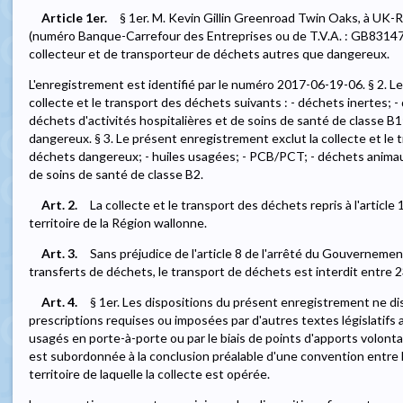
Article 1er.
§ 1er. M. Kevin Gillin Greenroad Twin Oaks, à U
(numéro Banque-Carrefour des Entreprises ou de T.V.A. : GB831478
collecteur et de transporteur de déchets autres que dangereux.
L'enregistrement est identifié par le numéro 2017-06-19-06. § 2. L
collecte et le transport des déchets suivants : - déchets inertes; 
déchets d'activités hospitalières et de soins de santé de classe B1
dangereux. § 3. Le présent enregistrement exclut la collecte et le 
déchets dangereux; - huiles usagées; - PCB/PCT; - déchets animaux
de soins de santé de classe B2.
Art. 2.
La collecte et le transport des déchets repris à l'article 
territoire de la Région wallonne.
Art. 3.
Sans préjudice de l'article 8 de l'arrêté du Gouvernemen
transferts de déchets, le transport de déchets est interdit entre 
Art. 4.
§ 1er. Les dispositions du présent enregistrement ne d
prescriptions requises ou imposées par d'autres textes législatifs ap
usagés en porte-à-porte ou par le biais de points d'apports volont
est subordonnée à la conclusion préalable d'une convention entre l
territoire de laquelle la collecte est opérée.