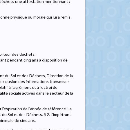
s déchets une attestation mentionnant :
rsonne physique ou morale qui lui a remis
porteur des déchets.
trant pendant cinq ans à disposition de
t du Sol et des Déchets, Direction de la
l'exclusion des informations transmises
tif à l'agrément et à l'octroi de
lité sociale actives dans le secteur de la
 l'expiration de l'année de référence. La
t du Sol et des Déchets. § 2. L'impétrant
inimale de cinq ans.