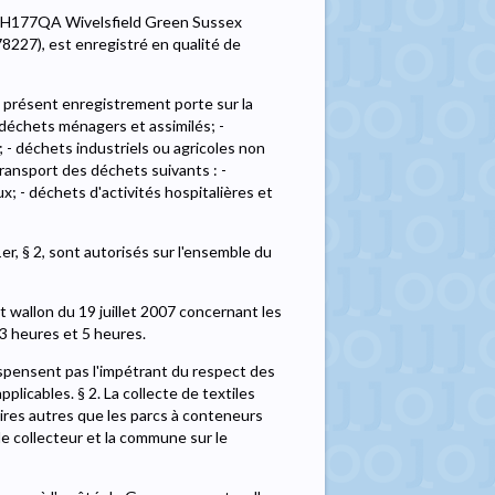
K-RH177QA Wivelsfield Green Sussex
227), est enregistré en qualité de
e présent enregistrement porte sur la
- déchets ménagers et assimilés; -
; - déchets industriels ou agricoles non
transport des déchets suivants : -
; - déchets d'activités hospitalières et
1er, § 2, sont autorisés sur l'ensemble du
t wallon du 19 juillet 2007 concernant les
23 heures et 5 heures.
ispensent pas l'impétrant du respect des
plicables. § 2. La collecte de textiles
aires autres que les parcs à conteneurs
e collecteur et la commune sur le