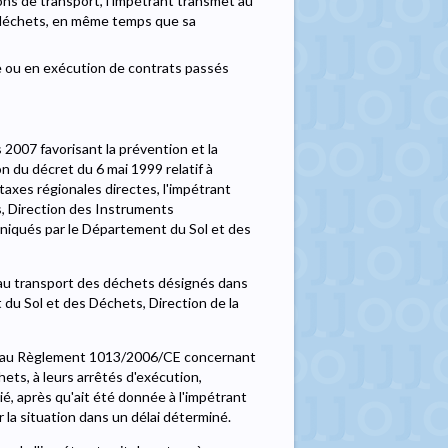
ions de transport, l'impétrant transmet au
s déchets, en même temps que sa
e ou en exécution de contrats passés
s 2007 favorisant la prévention et la
n du décret du 6 mai 1999 relatif à
axes régionales directes, l'impétrant
, Direction des Instruments
niqués par le Département du Sol et des
, au transport des déchets désignés dans
 du Sol et des Déchets, Direction de la
on au Règlement 1013/2006/CE concernant
hets, à leurs arrêtés d'exécution,
é, après qu'ait été donnée à l'impétrant
r la situation dans un délai déterminé.