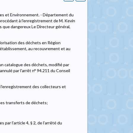
lles et Environnement. - Département du
 procédant à l'enregistrement de M. Kevin
res que dangereux Le Directeur général,
valorisation des déchets en Région
 l'établissement, au recouvrement et au
un catalogue des déchets, modifié par
annulé par l'arrêt n° 94.211 du Conseil
l'enregistrement des collecteurs et
les transferts de déchets;
par l'article 4, § 2, de l'arrêté du