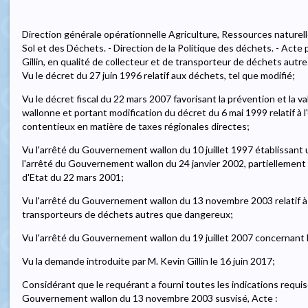
Direction générale opérationnelle Agriculture, Ressources nature
Sol et des Déchets. - Direction de la Politique des déchets. - Acte
Gillin, en qualité de collecteur et de transporteur de déchets aut
Vu le décret du 27 juin 1996 relatif aux déchets, tel que modifié;
Vu le décret fiscal du 22 mars 2007 favorisant la prévention et la 
wallonne et portant modification du décret du 6 mai 1999 relatif à
contentieux en matière de taxes régionales directes;
Vu l'arrêté du Gouvernement wallon du 10 juillet 1997 établissant 
l'arrêté du Gouvernement wallon du 24 janvier 2002, partiellement 
d'Etat du 22 mars 2001;
Vu l'arrêté du Gouvernement wallon du 13 novembre 2003 relatif à 
transporteurs de déchets autres que dangereux;
Vu l'arrêté du Gouvernement wallon du 19 juillet 2007 concernant 
Vu la demande introduite par M. Kevin Gillin le 16 juin 2017;
Considérant que le requérant a fourni toutes les indications requises 
Gouvernement wallon du 13 novembre 2003 susvisé, Acte :