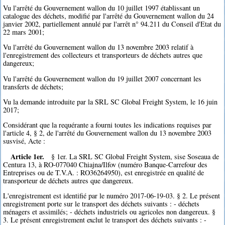
Vu l'arrêté du Gouvernement wallon du 10 juillet 1997 établissant un
catalogue des déchets, modifié par l'arrêté du Gouvernement wallon du 24
janvier 2002, partiellement annulé par l'arrêt n° 94.211 du Conseil d'Etat du
22 mars 2001;
Vu l'arrêté du Gouvernement wallon du 13 novembre 2003 relatif à
l'enregistrement des collecteurs et transporteurs de déchets autres que
dangereux;
Vu l'arrêté du Gouvernement wallon du 19 juillet 2007 concernant les
transferts de déchets;
Vu la demande introduite par la SRL SC Global Freight System, le 16 juin
2017;
Considérant que la requérante a fourni toutes les indications requises par
l'article 4, § 2, de l'arrêté du Gouvernement wallon du 13 novembre 2003
susvisé, Acte :
Article 1er.
§ 1er. La SRL SC Global Freight System, sise Soseaua de
Centura 13, à RO-077040 Chiajna/Ilfov (numéro Banque-Carrefour des
Entreprises ou de T.V.A. : RO36264950), est enregistrée en qualité de
transporteur de déchets autres que dangereux.
L'enregistrement est identifié par le numéro 2017-06-19-03. § 2. Le présent
enregistrement porte sur le transport des déchets suivants : - déchets
ménagers et assimilés; - déchets industriels ou agricoles non dangereux. §
3. Le présent enregistrement exclut le transport des déchets suivants : -