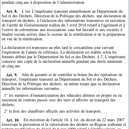
pendant cinq ans à disposition de l'Administration.
Art. 8.
§ 1er. L'impétrante transmet annuellement au Département du
Sol et des Déchets, Direction de la Politique des déchets, une déclaration de
transport de déchets, à l'exclusion des informations transmises en exécution
de l'arrêté du Gouvernement wallon du 3 avril 2014 relatif à l'agrément et à
l'octroi de subventions aux associations sans but lucratif et aux sociétés à
finalité sociale actives dans le secteur de la réutilisation et de la préparation
en vue de la réutilisation.
La déclaration est transmise au plus tard le soixantième jour suivant
l'expiration de l'année de référence. La déclaration est établie selon les
formats définis par le Département du Sol et des Déchets. § 2. L'impétrante
conserve une copie de la déclaration annuelle pendant une durée minimale
de cinq ans.
Art. 9.
Afin de garantir et de contrôler la bonne fin des opérations de
transport, l'impétrante transmet au Département du Sol et des Déchets,
Direction de la Politique des déchets, en même temps que sa déclaration
annuelle les informations suivantes :
1° les numéros d'immatriculation des véhicules détenus en propre ou en
exécution de contrats passés avec des tiers et affectés au transport des
déchets;
2° la liste des chauffeurs affectés aux activités de transport.
Art. 10.
En exécution de l'article 18, § 1er, du décret du 22 mars 2007
favorisant la prévention et la valorisation des déchets en Région wallonne et
portant modification du décret du 6 mai 1999 relatif à l'établissement, au