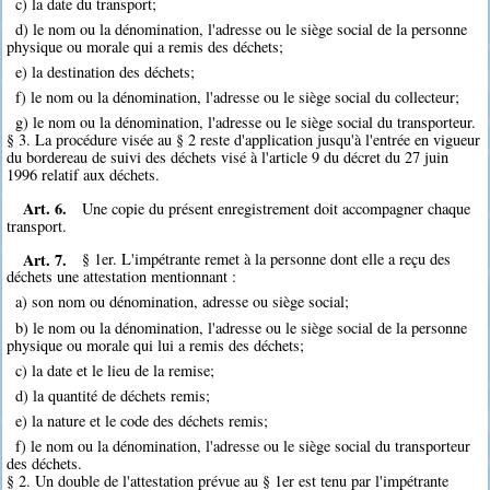
c) la date du transport;
d) le nom ou la dénomination, l'adresse ou le siège social de la personne
physique ou morale qui a remis des déchets;
e) la destination des déchets;
f) le nom ou la dénomination, l'adresse ou le siège social du collecteur;
g) le nom ou la dénomination, l'adresse ou le siège social du transporteur.
§ 3. La procédure visée au § 2 reste d'application jusqu'à l'entrée en vigueur
du bordereau de suivi des déchets visé à l'article 9 du décret du 27 juin
1996 relatif aux déchets.
Art. 6.
Une copie du présent enregistrement doit accompagner chaque
transport.
Art. 7.
§ 1er. L'impétrante remet à la personne dont elle a reçu des
déchets une attestation mentionnant :
a) son nom ou dénomination, adresse ou siège social;
b) le nom ou la dénomination, l'adresse ou le siège social de la personne
physique ou morale qui lui a remis des déchets;
c) la date et le lieu de la remise;
d) la quantité de déchets remis;
e) la nature et le code des déchets remis;
f) le nom ou la dénomination, l'adresse ou le siège social du transporteur
des déchets.
§ 2. Un double de l'attestation prévue au § 1er est tenu par l'impétrante