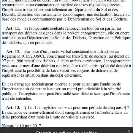
recouvrement et au contentieux en matière de taxes régionales directes,
l'impétrante transmet semestriellement au Département du Sol et des
Déchets, Direction des Instruments économiques, une déclaration fiscale sur
base des modèles communiqués par le Département du Sol et des Déchets.
Art. 11.
Si l'impétrante souhaite renoncer, en tout ou en partie, au
transport des déchets désignés dans le présent enregistrement, elle en opère
notification au Département du Sol et des Déchets, Direction de la Politique
des déchets, qui en prend acte.
Art. 12.
Sur base d'un procès-verbal constatant une infraction au
Règlement 1013/2006/CE concernant les transferts de déchets, au décret du
27 juin 1996 relatif aux déchets, à leurs arrêtés d'exécution, l'enregistrement
peut, aux termes d'une décision motivée, être radié, après qu'ait été donnée à
l'impétrante la possibilité de faire valoir ses moyens de défense et de
régulariser la situation dans un délai déterminé.
En cas d'urgence spécialement motivée et pour autant que l'audition de
l'impétrante soit de nature à causer un retard préjudiciable à la sécurité
publique, l'enregistrement peut être radié sans délai et sans que l'impétrante
n'ait été entendue.
Art. 13.
§ 1er. L'enregistrement vaut pour une période de cinq ans. § 2.
La demande de renouvellement dudit enregistrement est introduite dans un
délai précédant d'un mois la limite de validité susvisée.
Namur, le 19 juin 2017.
x