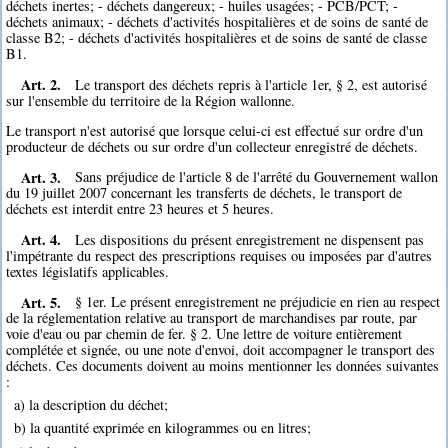
déchets inertes; - déchets dangereux; - huiles usagées; - PCB/PCT; -
déchets animaux; - déchets d'activités hospitalières et de soins de santé de
classe B2; - déchets d'activités hospitalières et de soins de santé de classe
B1.
Art. 2.
Le transport des déchets repris à l'article 1er, § 2, est autorisé
sur l'ensemble du territoire de la Région wallonne.
Le transport n'est autorisé que lorsque celui-ci est effectué sur ordre d'un
producteur de déchets ou sur ordre d'un collecteur enregistré de déchets.
Art. 3.
Sans préjudice de l'article 8 de l'arrêté du Gouvernement wallon
du 19 juillet 2007 concernant les transferts de déchets, le transport de
déchets est interdit entre 23 heures et 5 heures.
Art. 4.
Les dispositions du présent enregistrement ne dispensent pas
l'impétrante du respect des prescriptions requises ou imposées par d'autres
textes législatifs applicables.
Art. 5.
§ 1er. Le présent enregistrement ne préjudicie en rien au respect
de la réglementation relative au transport de marchandises par route, par
voie d'eau ou par chemin de fer. § 2. Une lettre de voiture entièrement
complétée et signée, ou une note d'envoi, doit accompagner le transport des
déchets. Ces documents doivent au moins mentionner les données suivantes
:
a) la description du déchet;
b) la quantité exprimée en kilogrammes ou en litres;