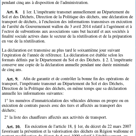
pendant cinq ans à disposition de l'administration.
Art. 8.
§ 1er. L'impétrante transmet annuellement au Département du
Sol et des Déchets, Direction de la Politique des déchets, une déclaration de
transport de déchets, à l'exclusion des informations transmises en exécution
de l'arrêté du Gouvernement wallon du 3 avril 2014 relatif à l'agrément et à
l'octroi de subventions aux associations sans but lucratif et aux sociétés à
finalité sociale actives dans le secteur de la réutilisation et de la préparation
en vue de la réutilisation.
La déclaration est transmise au plus tard le soixantième jour suivant
l'expiration de l'année de référence. La déclaration est établie selon les
formats définis par le Département du Sol et des Déchets. § 2. L'impétrante
conserve une copie de la déclaration annuelle pendant une durée minimale
de cinq ans.
Art. 9.
Afin de garantir et de contrôler la bonne fin des opérations de
transport, l'impétrante transmet au Département du Sol et des Déchets,
Direction de la Politique des déchets, en même temps que sa déclaration
annuelle les informations suivantes:
1° les numéros d'immatriculation des véhicules détenus en propre ou en
exécution de contrats passés avec des tiers et affectés au transport des
déchets;
2° la liste des chauffeurs affectés aux activités de transport.
Art. 10.
En exécution de l'article 18, § 1er, du décret du 22 mars 2007
favorisant la prévention et la valorisation des déchets en Région wallonne et
portant modification du décret du 6 mai 1999 relatif à l'établissement, au