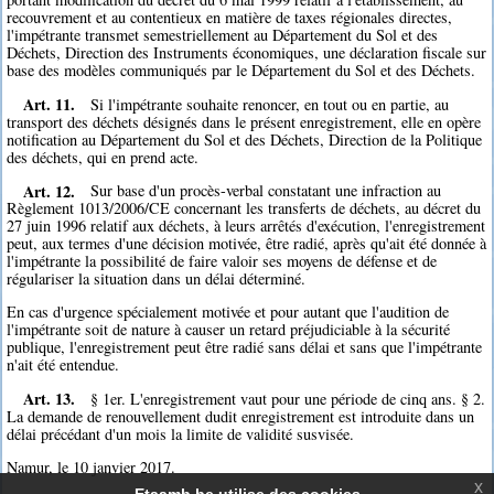
recouvrement et au contentieux en matière de taxes régionales directes,
l'impétrante transmet semestriellement au Département du Sol et des
Déchets, Direction des Instruments économiques, une déclaration fiscale sur
base des modèles communiqués par le Département du Sol et des Déchets.
Art. 11.
Si l'impétrante souhaite renoncer, en tout ou en partie, au
transport des déchets désignés dans le présent enregistrement, elle en opère
notification au Département du Sol et des Déchets, Direction de la Politique
des déchets, qui en prend acte.
Art. 12.
Sur base d'un procès-verbal constatant une infraction au
Règlement 1013/2006/CE concernant les transferts de déchets, au décret du
27 juin 1996 relatif aux déchets, à leurs arrêtés d'exécution, l'enregistrement
peut, aux termes d'une décision motivée, être radié, après qu'ait été donnée à
l'impétrante la possibilité de faire valoir ses moyens de défense et de
régulariser la situation dans un délai déterminé.
En cas d'urgence spécialement motivée et pour autant que l'audition de
l'impétrante soit de nature à causer un retard préjudiciable à la sécurité
publique, l'enregistrement peut être radié sans délai et sans que l'impétrante
n'ait été entendue.
Art. 13.
§ 1er. L'enregistrement vaut pour une période de cinq ans. § 2.
La demande de renouvellement dudit enregistrement est introduite dans un
délai précédant d'un mois la limite de validité susvisée.
Namur, le 10 janvier 2017.
x