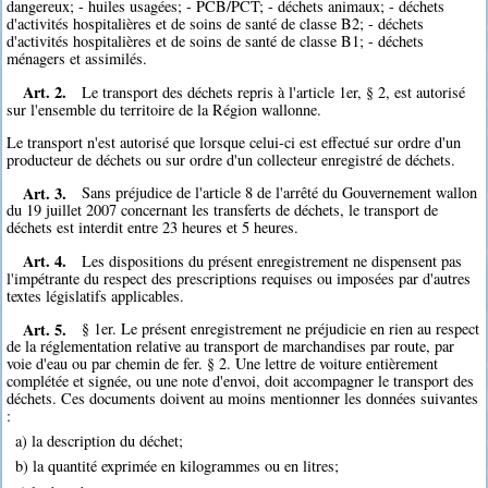
dangereux; - huiles usagées; - PCB/PCT; - déchets animaux; - déchets
d'activités hospitalières et de soins de santé de classe B2; - déchets
d'activités hospitalières et de soins de santé de classe B1; - déchets
ménagers et assimilés.
Art. 2.
Le transport des déchets repris à l'article 1er, § 2, est autorisé
sur l'ensemble du territoire de la Région wallonne.
Le transport n'est autorisé que lorsque celui-ci est effectué sur ordre d'un
producteur de déchets ou sur ordre d'un collecteur enregistré de déchets.
Art. 3.
Sans préjudice de l'article 8 de l'arrêté du Gouvernement wallon
du 19 juillet 2007 concernant les transferts de déchets, le transport de
déchets est interdit entre 23 heures et 5 heures.
Art. 4.
Les dispositions du présent enregistrement ne dispensent pas
l'impétrante du respect des prescriptions requises ou imposées par d'autres
textes législatifs applicables.
Art. 5.
§ 1er. Le présent enregistrement ne préjudicie en rien au respect
de la réglementation relative au transport de marchandises par route, par
voie d'eau ou par chemin de fer. § 2. Une lettre de voiture entièrement
complétée et signée, ou une note d'envoi, doit accompagner le transport des
déchets. Ces documents doivent au moins mentionner les données suivantes
:
a) la description du déchet;
b) la quantité exprimée en kilogrammes ou en litres;