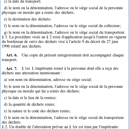
c) la date du transport;
d) le nom ou la dénomination, l'adresse ou le siège social de la personne
physique ou morale qui a remis des déchets;
e) la destination des déchets;
f) le nom ou la dénomination, l'adresse ou le siège social du collecteur;
g) le nom ou la dénomination, l'adresse ou le siège social du transporteur.
§ 3. La procédure visée au § 2 reste d'application jusqu'à l'entrée en vigueur
du bordereau de suivi des déchets visé à l'article 9 du décret du 27 juin
1996 relatif aux déchets.
Art. 6.
Une copie du présent enregistrement doit accompagner chaque
transport.
Art. 7.
§ 1er. L'impétrante remet à la personne dont elle a reçu des
déchets une attestation mentionnant :
a) son nom ou dénomination, adresse ou siège social;
b) le nom ou la dénomination, l'adresse ou le siège social de la personne
physique ou morale qui lui a remis des déchets;
c) la date et le lieu de la remise;
d) la quantité de déchets remis;
e) la nature et le code des déchets remis;
f) le nom ou la dénomination, l'adresse ou le siège social du transporteur
des déchets.
§ 2. Un double de l'attestation prévue au § 1er est tenu par l'impétrante