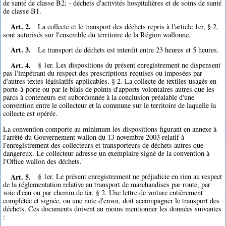
de santé de classe B2; - déchets d'activités hospitalières et de soins de santé
de classe B1.
Art. 2.
La collecte et le transport des déchets repris à l'article 1er, § 2,
sont autorisés sur l'ensemble du territoire de la Région wallonne.
Art. 3.
Le transport de déchets est interdit entre 23 heures et 5 heures.
Art. 4.
§ 1er. Les dispositions du présent enregistrement ne dispensent
pas l'impétrant du respect des prescriptions requises ou imposées par
d'autres textes législatifs applicables. § 2. La collecte de textiles usagés en
porte-à-porte ou par le biais de points d'apports volontaires autres que les
parcs à conteneurs est subordonnée à la conclusion préalable d'une
convention entre le collecteur et la commune sur le territoire de laquelle la
collecte est opérée.
La convention comporte au minimum les dispositions figurant en annexe à
l'arrêté du Gouvernement wallon du 13 novembre 2003 relatif à
l'enregistrement des collecteurs et transporteurs de déchets autres que
dangereux. Le collecteur adresse un exemplaire signé de la convention à
l'Office wallon des déchets.
Art. 5.
§ 1er. Le présent enregistrement ne préjudicie en rien au respect
de la réglementation relative au transport de marchandises par route, par
voie d'eau ou par chemin de fer. § 2. Une lettre de voiture entièrement
complétée et signée, ou une note d'envoi, doit accompagner le transport des
déchets. Ces documents doivent au moins mentionner les données suivantes
: