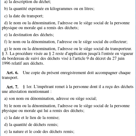
a) la description du déchet;
b) la quantité exprimée en kilogrammes ou en litres;
c) la date du transport;
d) le nom ou la dénomination, l'adresse ou le siège social de la personne
physique ou morale qui a remis des déchets;
e) la destination des déchets;
f) le nom ou la dénomination, l'adresse ou le siège social du collecteur;
g) le nom ou la dénomination, l'adresse ou le siège social du transporteur.
§ 3. La procédure visée au § 2 reste d'application jusqu'à l'entrée en vigueur
du bordereau de suivi des déchets visé à l'article 9 du décret du 27 juin
1996 relatif aux déchets.
Art. 6.
Une copie du présent enregistrement doit accompagner chaque
transport.
Art. 7.
§ 1er. L'impétrant remet à la personne dont il a reçu des déchets
une attestation mentionnant :
a) son nom ou dénomination, adresse ou siège social;
b) le nom ou la dénomination, l'adresse ou le siège social de la personne
physique ou morale qui lui a remis des déchets;
c) la date et le lieu de la remise;
d) la quantité de déchets remis;
e) la nature et le code des déchets remis;