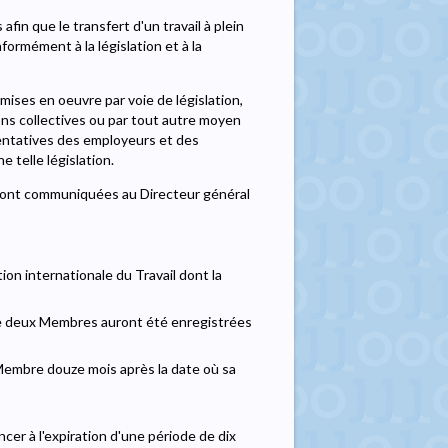
fin que le transfert d'un travail à plein
nformément à la législation et à la
mises en oeuvre par voie de législation,
ons collectives ou par tout autre moyen
sentatives des employeurs et des
 telle législation.
seront communiquées au Directeur général
on internationale du Travail dont la
s de deux Membres auront été enregistrées
 Membre douze mois après la date où sa
cer à l'expiration d'une période de dix