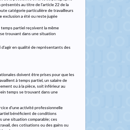
présentés au titre de l'article 22 de la
ute catégorie particulière de travailleurs
te exclusion a été ou reste jugée
 à temps partiel reçoivent la même
s se trouvant dans une situation
lui d'agir en qualité de représentants des
nationales doivent être prises pour que les
availlent à temps partiel, un salaire de
ment ou à la pièce, soit inférieur au
 plein temps se trouvant dans une
ercice d'une activité professionnelle
artiel bénéficient de conditions
ns une situation comparable; ces
ravail, des cotisations ou des gains ou