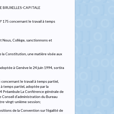
E BRUXELLES-CAPITALE
 175 concernant le travail à temps
t Nous, Collège, sanctionnons et
de la Constitution, une matière visée aux
 adoptée à Genève le 24 juin 1994, sortira
oncernant le travail à temps partiel,
à temps partiel, adoptée par la
94 Préambule La Conférence générale de
e Conseil d'administration du Bureau
uatre-vingt-unième session;
ositions de la Convention sur l'égalité de