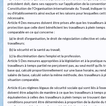
précédent doit, dans ses rapports sur l'application de la convention 
Constitution de l'Organisation internationale du Travail, indiquer to
ou d'établissements ainsi exclue et les raisons pour lesquelles cet
nécessaire.
Article 4 Des mesures doivent être prises afin que les travailleurs
protection que celle dont bénéficient les travailleurs à plein temp
comparable en ce qui concerne :
(a) le droit d'organisation, le droit de négociation collective et ce
travailleurs;
(b) la sécurité et la santé au travail;
(c) la discrimination dans l'emploi et la profession.
Article 5 Des mesures appropriées à la législation et à la pratique 
travailleurs à temps partiel ne perçoivent pas, au seul motif qu'ils tr
base qui, calculé proportionnellement sur une base horaire, au rende
salaire de base, calculé selon la même méthode, des travailleurs à
situation comparable.
Article 6 Les régimes légaux de sécurité sociale qui sont liés à l'ex
doivent être adaptés de manière à ce que les travailleurs à temps p
équivalentes à celles des travailleurs à plein temps se trouvant da
conditions pourront être déterminées à proportion de la durée du t