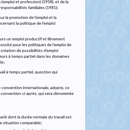
(emploi et profession) (1958), et de la
esponsabilités familiales (1981);
ur la promotion de l'emploi et la
ernant la politique de l'emploi
urs un emploi productif et librement
cessité pour les politiques de l'emploi de
 création de possibilités d'emploi
leurs à temps partiel dans les domaines
le;
ail à temps partiel, question qui
 convention internationale, adopte, ce
la convention ci-après, qui sera dénommée
alarié dont la durée normale du travail est
ne situation comparable;