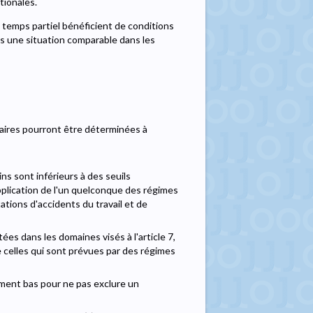
tionales.
à temps partiel bénéficient de conditions
ns une situation comparable dans les
iaires pourront être déterminées à
ains sont inférieurs à des seuils
plication de l'un quelconque des régimes
stations d'accidents du travail et de
es dans les domaines visés à l'article 7,
 celles qui sont prévues par des régimes
mment bas pour ne pas exclure un