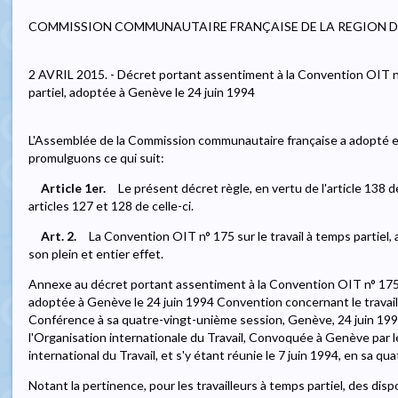
COMMISSION COMMUNAUTAIRE FRANÇAISE DE LA REGION D
2 AVRIL 2015. - Décret portant assentiment à la Convention OIT n°
partiel, adoptée à Genève le 24 juin 1994
L'Assemblée de la Commission communautaire française a adopté e
promulguons ce qui suit:
Article 1er.
Le présent décret règle, en vertu de l'article 138 
articles 127 et 128 de celle-ci.
Art. 2.
La Convention OIT n° 175 sur le travail à temps partiel,
son plein et entier effet.
Annexe au décret portant assentiment à la Convention OIT n° 175 c
adoptée à Genève le 24 juin 1994 Convention concernant le travail 
Conférence à sa quatre-vingt-unième session, Genève, 24 juin 19
l'Organisation internationale du Travail, Convoquée à Genève par l
international du Travail, et s'y étant réunie le 7 juin 1994, en sa q
Notant la pertinence, pour les travailleurs à temps partiel, des disp