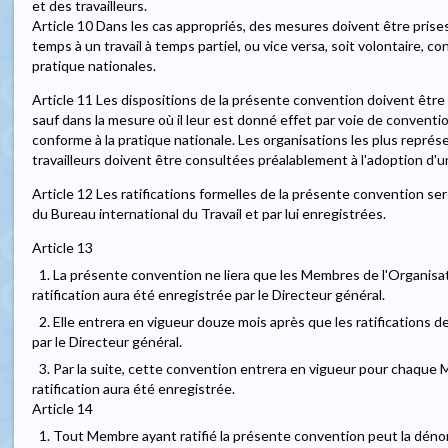
et des travailleurs.
Article 10 Dans les cas appropriés, des mesures doivent être prises a
temps à un travail à temps partiel, ou vice versa, soit volontaire, co
pratique nationales.
Article 11 Les dispositions de la présente convention doivent être 
sauf dans la mesure où il leur est donné effet par voie de conventi
conforme à la pratique nationale. Les organisations les plus repré
travailleurs doivent être consultées préalablement à l'adoption d'une
Article 12 Les ratifications formelles de la présente convention 
du Bureau international du Travail et par lui enregistrées.
Article 13
1. La présente convention ne liera que les Membres de l'Organisati
ratification aura été enregistrée par le Directeur général.
2. Elle entrera en vigueur douze mois après que les ratification
par le Directeur général.
3. Par la suite, cette convention entrera en vigueur pour chaque
ratification aura été enregistrée.
Article 14
1. Tout Membre ayant ratifié la présente convention peut la dénon