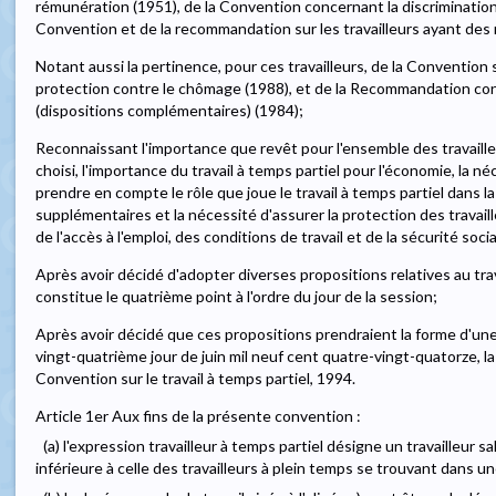
rémunération (1951), de la Convention concernant la discrimination 
Convention et de la recommandation sur les travailleurs ayant des r
Notant aussi la pertinence, pour ces travailleurs, de la Convention s
protection contre le chômage (1988), et de la Recommandation conc
(dispositions complémentaires) (1984);
Reconnaissant l'importance que revêt pour l'ensemble des travaille
choisi, l'importance du travail à temps partiel pour l'économie, la né
prendre en compte le rôle que joue le travail à temps partiel dans la
supplémentaires et la nécessité d'assurer la protection des travail
de l'accès à l'emploi, des conditions de travail et de la sécurité socia
Après avoir décidé d'adopter diverses propositions relatives au trav
constitue le quatrième point à l'ordre du jour de la session;
Après avoir décidé que ces propositions prendraient la forme d'une
vingt-quatrième jour de juin mil neuf cent quatre-vingt-quatorze, 
Convention sur le travail à temps partiel, 1994.
Article 1er Aux fins de la présente convention :
(a) l'expression travailleur à temps partiel désigne un travailleur s
inférieure à celle des travailleurs à plein temps se trouvant dans u