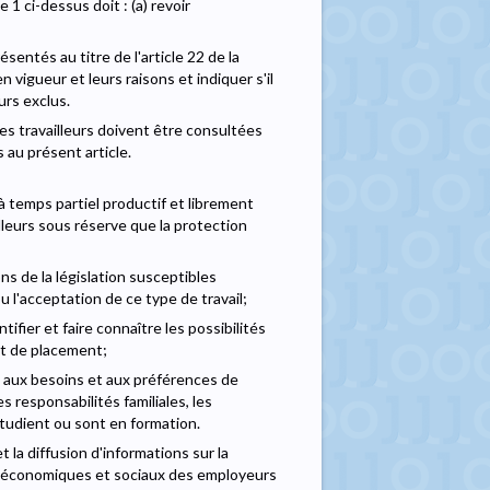
1 ci-dessus doit : (a) revoir
ésentés au titre de l'article 22 de la
n vigueur et leurs raisons et indiquer s'il
urs exclus.
es travailleurs doivent être consultées
s au présent article.
 à temps partiel productif et librement
leurs sous réserve que la protection
s de la législation susceptibles
 l'acceptation de ce type de travail;
entifier et faire connaître les possibilités
 et de placement;
i, aux besoins et aux préférences de
s responsabilités familiales, les
 étudient ou sont en formation.
a diffusion d'informations sur la
ifs économiques et sociaux des employeurs