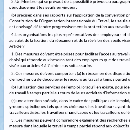
3. Un Membre qui se prévaut de la possibilité prévue au paragraphe 
périodiquement les seuils en vigueur;
(b) préciser, dans ses rapports sur l'application de la convention pr
Constitution de l'Organisation internationale du Travail, les seuils e
est envisagé d'étendre progressivement la protection aux travaille
4. Les organisations les plus représentatives des employeurs et d
au sujet de la fixation, du réexamen et de la révision des seuils visé
Article 9
1. Des mesures doivent être prises pour faciliter l'accès au travail
choisi qui réponde aux besoins tant des employeurs que des travail
visée aux articles 4 à 7 ci-dessus soit assurée.
2. Ces mesures doivent comporter : (a) le réexamen des disposition
d'empêcher ou de décourager le recours au travail à temps partiel ou
(b) l'utilisation des services de l'emploi, lorsqu'il en existe, pour id
de travail à temps partiel au cours de leurs activités d'information
(c) une attention spéciale, dans le cadre des politiques de l'emplo
groupes spécifiques tels que les chômeurs, les travailleurs ayant de
travailleurs âgés, les travailleurs handicapés et les travailleurs qui
3. Ces mesures peuvent comprendre également des recherches et l
mesure dans laquelle le travail à temps partiel répond aux object