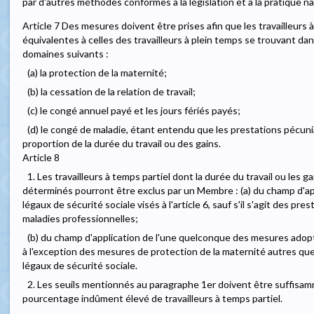
par d'autres méthodes conformes à la législation et à la pratique na
Article 7 Des mesures doivent être prises afin que les travailleurs 
équivalentes à celles des travailleurs à plein temps se trouvant da
domaines suivants :
(a) la protection de la maternité;
(b) la cessation de la relation de travail;
(c) le congé annuel payé et les jours fériés payés;
(d) le congé de maladie, étant entendu que les prestations pécun
proportion de la durée du travail ou des gains.
Article 8
1. Les travailleurs à temps partiel dont la durée du travail ou les g
déterminés pourront être exclus par un Membre : (a) du champ d'ap
légaux de sécurité sociale visés à l'article 6, sauf s'il s'agit des pre
maladies professionnelles;
(b) du champ d'application de l'une quelconque des mesures adopté
à l'exception des mesures de protection de la maternité autres que
légaux de sécurité sociale.
2. Les seuils mentionnés au paragraphe 1er doivent être suffisa
pourcentage indûment élevé de travailleurs à temps partiel.