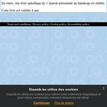
En outre, une liste spécifique de 1 lauréat présentant un handicap est établie.
Cette liste est valable 4 ans.
Terms and conditions
|
Privacy policy
|
Cookie policy
|
Accessibility policy
x
Etaamb.be utilise des cookies
Etaamb.be utilise les cookies pour retenir votre préférence linguistique et
pour mieux comprendre comment etaamb.be est utilisé.
Continuer
Plus de details