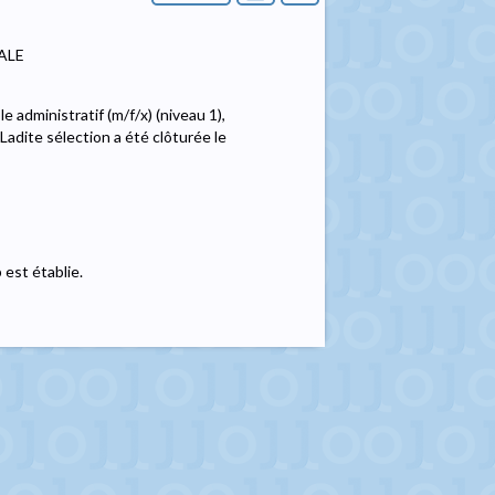
ALE
 administratif (m/f/x) (niveau 1),
dite sélection a été clôturée le
 est établie.