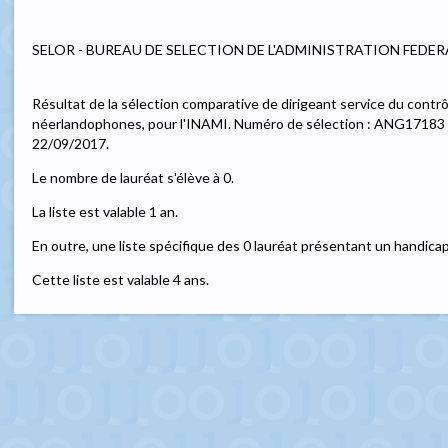
SELOR - BUREAU DE SELECTION DE L'ADMINISTRATION FEDER
Résultat de la sélection comparative de dirigeant service du contrôle
néerlandophones, pour l'INAMI. Numéro de sélection : ANG17183 La
22/09/2017.
Le nombre de lauréat s'élève à 0.
La liste est valable 1 an.
En outre, une liste spécifique des 0 lauréat présentant un handicap
Cette liste est valable 4 ans.