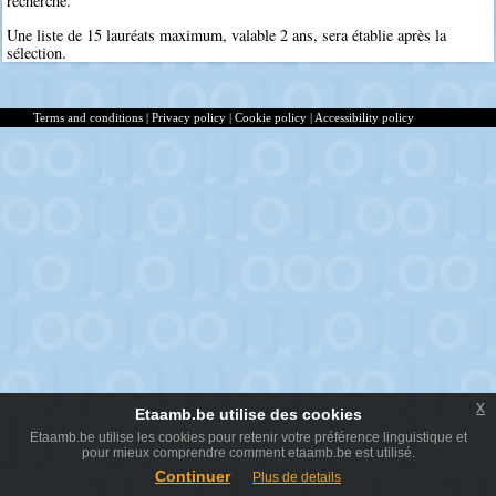
recherche.
Une liste de 15 lauréats maximum, valable 2 ans, sera établie après la
sélection.
Terms and conditions
|
Privacy policy
|
Cookie policy
|
Accessibility policy
x
Etaamb.be utilise des cookies
Etaamb.be utilise les cookies pour retenir votre préférence linguistique et
pour mieux comprendre comment etaamb.be est utilisé.
Continuer
Plus de details