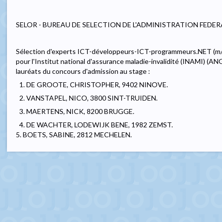
SELOR - BUREAU DE SELECTION DE L'ADMINISTRATION FEDER
Sélection d'experts ICT-développeurs-ICT-programmeurs.NET (m/f) 
pour l'Institut national d'assurance maladie-invalidité (INAMI) (
lauréats du concours d'admission au stage :
1. DE GROOTE, CHRISTOPHER, 9402 NINOVE.
2. VANSTAPEL, NICO, 3800 SINT-TRUIDEN.
3. MAERTENS, NICK, 8200 BRUGGE.
4. DE WACHTER, LODEWIJK BENE, 1982 ZEMST.
5. BOETS, SABINE, 2812 MECHELEN.