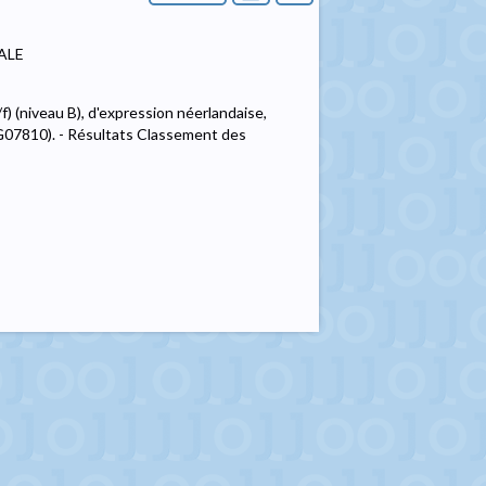
ALE
(niveau B), d'expression néerlandaise,
ANG07810). - Résultats Classement des