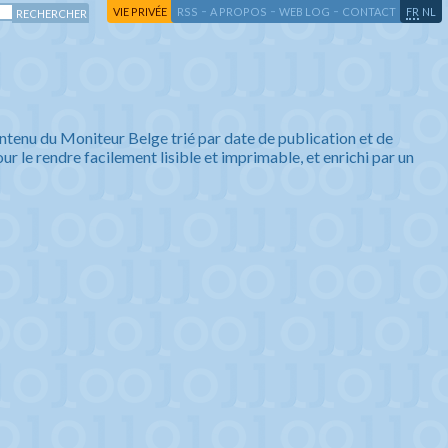
-
-
-
-
VIE PRIVÉE
RSS
A PROPOS
WEB LOG
CONTACT
FR
NL
ntenu du Moniteur Belge trié par date de publication et de
ur le rendre facilement lisible et imprimable, et enrichi par un