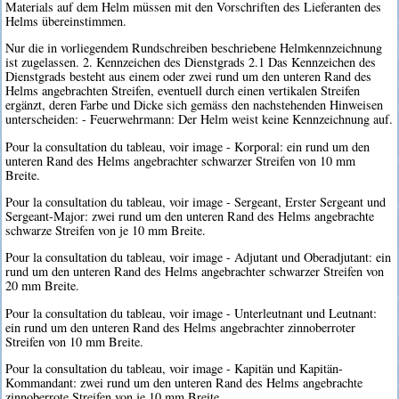
Materials auf dem Helm müssen mit den Vorschriften des Lieferanten des
Helms übereinstimmen.
Nur die in vorliegendem Rundschreiben beschriebene Helmkennzeichnung
ist zugelassen. 2. Kennzeichen des Dienstgrads 2.1 Das Kennzeichen des
Dienstgrads besteht aus einem oder zwei rund um den unteren Rand des
Helms angebrachten Streifen, eventuell durch einen vertikalen Streifen
ergänzt, deren Farbe und Dicke sich gemäss den nachstehenden Hinweisen
unterscheiden: - Feuerwehrmann: Der Helm weist keine Kennzeichnung auf.
Pour la consultation du tableau, voir image - Korporal: ein rund um den
unteren Rand des Helms angebrachter schwarzer Streifen von 10 mm
Breite.
Pour la consultation du tableau, voir image - Sergeant, Erster Sergeant und
Sergeant-Major: zwei rund um den unteren Rand des Helms angebrachte
schwarze Streifen von je 10 mm Breite.
Pour la consultation du tableau, voir image - Adjutant und Oberadjutant: ein
rund um den unteren Rand des Helms angebrachter schwarzer Streifen von
20 mm Breite.
Pour la consultation du tableau, voir image - Unterleutnant und Leutnant:
ein rund um den unteren Rand des Helms angebrachter zinnoberroter
Streifen von 10 mm Breite.
Pour la consultation du tableau, voir image - Kapitän und Kapitän-
Kommandant: zwei rund um den unteren Rand des Helms angebrachte
zinnoberrote Streifen von je 10 mm Breite.