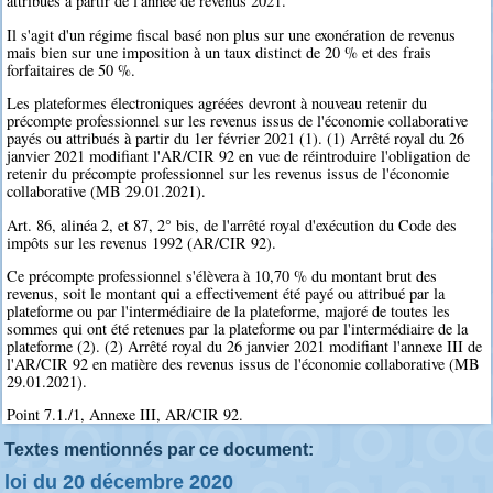
attribués à partir de l'année de revenus 2021.
Il s'agit d'un régime fiscal basé non plus sur une exonération de revenus
mais bien sur une imposition à un taux distinct de 20 % et des frais
forfaitaires de 50 %.
Les plateformes électroniques agréées devront à nouveau retenir du
précompte professionnel sur les revenus issus de l'économie collaborative
payés ou attribués à partir du 1er février 2021 (1). (1) Arrêté royal du 26
janvier 2021 modifiant l'AR/CIR 92 en vue de réintroduire l'obligation de
retenir du précompte professionnel sur les revenus issus de l'économie
collaborative (MB 29.01.2021).
Art. 86, alinéa 2, et 87, 2° bis, de l'arrêté royal d'exécution du Code des
impôts sur les revenus 1992 (AR/CIR 92).
Ce précompte professionnel s'élèvera à 10,70 % du montant brut des
revenus, soit le montant qui a effectivement été payé ou attribué par la
plateforme ou par l'intermédiaire de la plateforme, majoré de toutes les
sommes qui ont été retenues par la plateforme ou par l'intermédiaire de la
plateforme (2). (2) Arrêté royal du 26 janvier 2021 modifiant l'annexe III de
l'AR/CIR 92 en matière des revenus issus de l'économie collaborative (MB
29.01.2021).
Point 7.1./1, Annexe III, AR/CIR 92.
Textes mentionnés par ce document:
loi du 20 décembre 2020