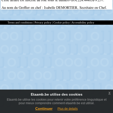
Au nom du Greffier en chef : Isabelle DEMORTIER, Secrétaire en Chef.
Terms and conditions
|
Privacy policy
|
Cookie policy
|
Accessibility policy
x
Etaamb.be utilise des cookies
Etaamb.be utilise les cookies pour retenir votre préférence linguistique et
pour mieux comprendre comment etaamb.be est utilisé.
Continuer
Plus de details