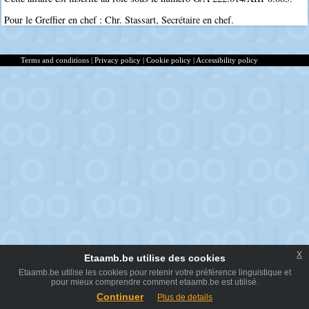
Pour le Greffier en chef : Chr. Stassart, Secrétaire en chef.
Terms and conditions
|
Privacy policy
|
Cookie policy
|
Accessibility policy
x
Etaamb.be utilise des cookies
Etaamb.be utilise les cookies pour retenir votre préférence linguistique et
pour mieux comprendre comment etaamb.be est utilisé.
Continuer
Plus de details