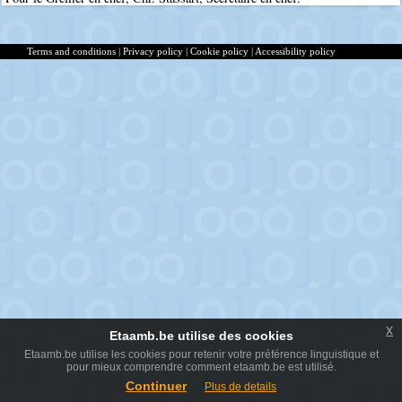
Terms and conditions
|
Privacy policy
|
Cookie policy
|
Accessibility policy
x
Etaamb.be utilise des cookies
Etaamb.be utilise les cookies pour retenir votre préférence linguistique et
pour mieux comprendre comment etaamb.be est utilisé.
Continuer
Plus de details