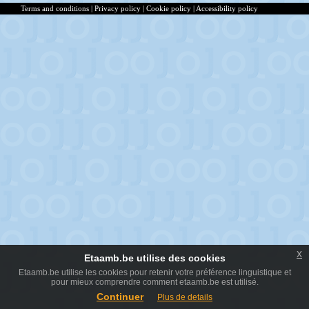
Terms and conditions
|
Privacy policy
|
Cookie policy
|
Accessibility policy
x
Etaamb.be utilise des cookies
Etaamb.be utilise les cookies pour retenir votre préférence linguistique et
pour mieux comprendre comment etaamb.be est utilisé.
Continuer
Plus de details