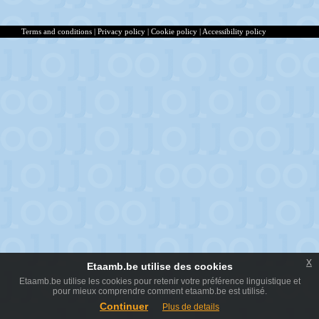
Terms and conditions
|
Privacy policy
|
Cookie policy
|
Accessibility policy
x
Etaamb.be utilise des cookies
Etaamb.be utilise les cookies pour retenir votre préférence linguistique et
pour mieux comprendre comment etaamb.be est utilisé.
Continuer
Plus de details