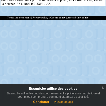
la Science, 33 à 1040 BRUXELLES.
Terms and conditions
|
Privacy policy
|
Cookie policy
|
Accessibility policy
x
Etaamb.be utilise des cookies
Etaamb.be utilise les cookies pour retenir votre préférence linguistique et
pour mieux comprendre comment etaamb.be est utilisé.
Continuer
Plus de details